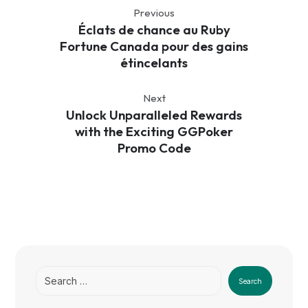
Previous
Éclats de chance au Ruby
Fortune Canada pour des gains
étincelants
Next
Unlock Unparalleled Rewards
with the Exciting GGPoker
Promo Code
Search