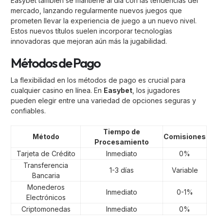
Easybet también se mantiene al día con las tendencias del
mercado, lanzando regularmente nuevos juegos que
prometen llevar la experiencia de juego a un nuevo nivel.
Estos nuevos títulos suelen incorporar tecnologías
innovadoras que mejoran aún más la jugabilidad.
Métodos de Pago
La flexibilidad en los métodos de pago es crucial para
cualquier casino en línea. En
Easybet
, los jugadores
pueden elegir entre una variedad de opciones seguras y
confiables.
Tiempo de
Método
Comisiones
Procesamiento
Tarjeta de Crédito
Inmediato
0%
Transferencia
1-3 días
Variable
Bancaria
Monederos
Inmediato
0-1%
Electrónicos
Criptomonedas
Inmediato
0%