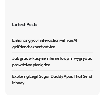
Latest Posts
Enhancing your interaction with an AI
girlfriend: expert advice
Jak grać w kasynie internetowym i wygrywać
prawdziwe pieniądze
Exploring Legit Sugar Daddy Apps That Send
Money