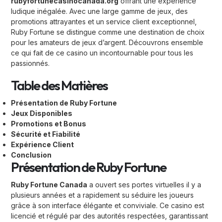
rubyfortunecasinocanada.org
offrant une expérience
ludique inégalée. Avec une large gamme de jeux, des
promotions attrayantes et un service client exceptionnel,
Ruby Fortune se distingue comme une destination de choix
pour les amateurs de jeux d’argent. Découvrons ensemble
ce qui fait de ce casino un incontournable pour tous les
passionnés.
Table des Matières
Présentation de Ruby Fortune
Jeux Disponibles
Promotions et Bonus
Sécurité et Fiabilité
Expérience Client
Conclusion
Présentation de Ruby Fortune
Ruby Fortune Canada
a ouvert ses portes virtuelles il y a
plusieurs années et a rapidement su séduire les joueurs
grâce à son interface élégante et conviviale. Ce casino est
licencié et régulé par des autorités respectées, garantissant