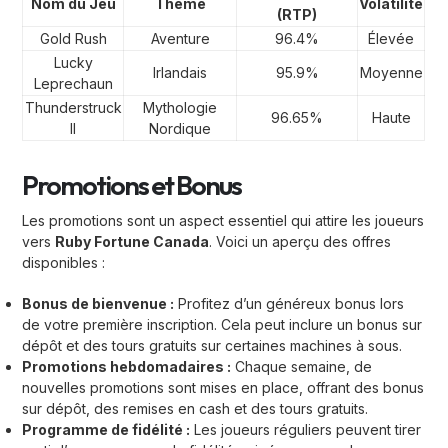
Nom du Jeu
Thème
Volatilité
(RTP)
Gold Rush
Aventure
96.4%
Élevée
Lucky
Irlandais
95.9%
Moyenne
Leprechaun
Thunderstruck
Mythologie
96.65%
Haute
II
Nordique
Promotions et Bonus
Les promotions sont un aspect essentiel qui attire les joueurs
vers
Ruby Fortune Canada
. Voici un aperçu des offres
disponibles :
Bonus de bienvenue :
Profitez d’un généreux bonus lors
de votre première inscription. Cela peut inclure un bonus sur
dépôt et des tours gratuits sur certaines machines à sous.
Promotions hebdomadaires :
Chaque semaine, de
nouvelles promotions sont mises en place, offrant des bonus
sur dépôt, des remises en cash et des tours gratuits.
Programme de fidélité :
Les joueurs réguliers peuvent tirer