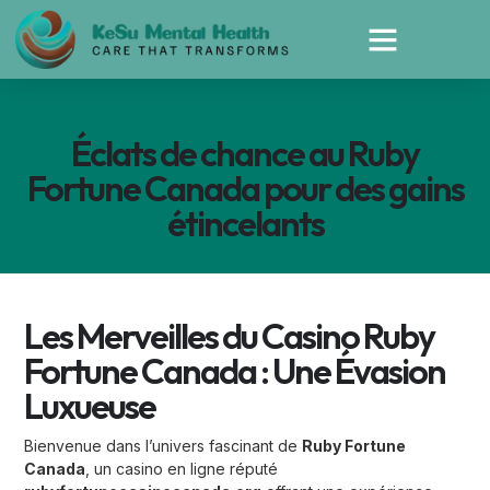
Éclats de chance au Ruby
Fortune Canada pour des gains
étincelants
Les Merveilles du Casino Ruby
Fortune Canada : Une Évasion
Luxueuse
Bienvenue dans l’univers fascinant de
Ruby Fortune
Canada
, un casino en ligne réputé