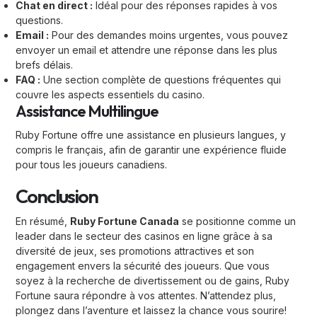
Chat en direct :
Idéal pour des réponses rapides à vos
questions.
Email :
Pour des demandes moins urgentes, vous pouvez
envoyer un email et attendre une réponse dans les plus
brefs délais.
FAQ :
Une section complète de questions fréquentes qui
couvre les aspects essentiels du casino.
Assistance Multilingue
Ruby Fortune offre une assistance en plusieurs langues, y
compris le français, afin de garantir une expérience fluide
pour tous les joueurs canadiens.
Conclusion
En résumé,
Ruby Fortune Canada
se positionne comme un
leader dans le secteur des casinos en ligne grâce à sa
diversité de jeux, ses promotions attractives et son
engagement envers la sécurité des joueurs. Que vous
soyez à la recherche de divertissement ou de gains, Ruby
Fortune saura répondre à vos attentes. N’attendez plus,
plongez dans l’aventure et laissez la chance vous sourire!