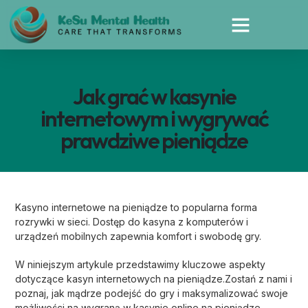
Jak grać w kasynie
internetowym i wygrywać
prawdziwe pieniądze
Kasyno internetowe na pieniądze to popularna forma
rozrywki w sieci. Dostęp do kasyna z komputerów i
urządzeń mobilnych zapewnia komfort i swobodę gry.
W niniejszym artykule przedstawimy kluczowe aspekty
dotyczące kasyn internetowych na pieniądze.Zostań z nami i
poznaj, jak mądrze podejść do gry i maksymalizować swoje
możliwości na wygraną w kasynie online na pieniądze.