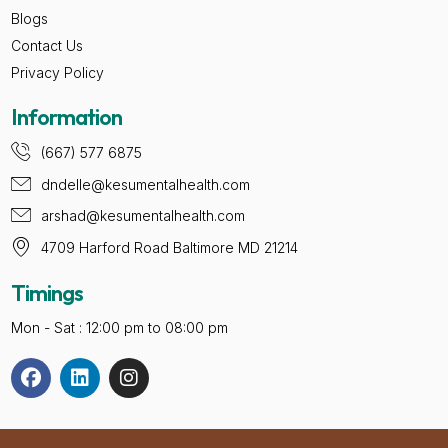
Blogs
Contact Us
Privacy Policy
Information
(667) 577 6875
dndelle@kesumentalhealth.com
arshad@kesumentalhealth.com
4709 Harford Road Baltimore MD 21214
Timings
Mon - Sat : 12:00 pm to 08:00 pm