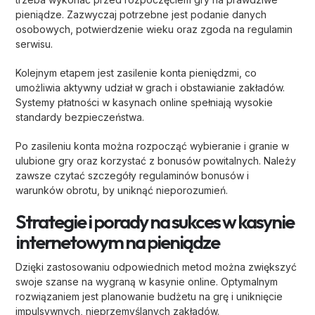
pieniądze. Zazwyczaj potrzebne jest podanie danych
osobowych, potwierdzenie wieku oraz zgoda na regulamin
serwisu.
Kolejnym etapem jest zasilenie konta pieniędzmi, co
umożliwia aktywny udział w grach i obstawianie zakładów.
Systemy płatności w kasynach online spełniają wysokie
standardy bezpieczeństwa.
Po zasileniu konta można rozpocząć wybieranie i granie w
ulubione gry oraz korzystać z bonusów powitalnych. Należy
zawsze czytać szczegóły regulaminów bonusów i
warunków obrotu, by uniknąć nieporozumień.
Strategie i porady na sukces w kasynie
internetowym na pieniądze
Dzięki zastosowaniu odpowiednich metod można zwiększyć
swoje szanse na wygraną w kasynie online. Optymalnym
rozwiązaniem jest planowanie budżetu na grę i uniknięcie
impulsywnych, nieprzemyślanych zakładów.