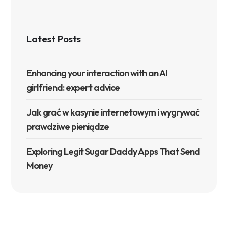
Latest Posts
Enhancing your interaction with an AI
girlfriend: expert advice
Jak grać w kasynie internetowym i wygrywać
prawdziwe pieniądze
Exploring Legit Sugar Daddy Apps That Send
Money