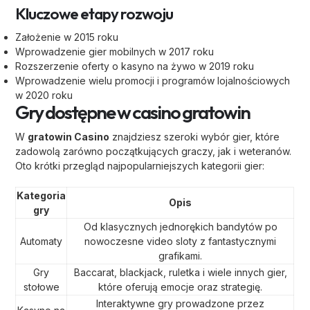
Kluczowe etapy rozwoju
Założenie w 2015 roku
Wprowadzenie gier mobilnych w 2017 roku
Rozszerzenie oferty o kasyno na żywo w 2019 roku
Wprowadzenie wielu promocji i programów lojalnościowych
w 2020 roku
Gry dostępne w casino gratowin
W
gratowin Casino
znajdziesz szeroki wybór gier, które
zadowolą zarówno początkujących graczy, jak i weteranów.
Oto krótki przegląd najpopularniejszych kategorii gier:
Kategoria
Opis
gry
Od klasycznych jednorękich bandytów po
Automaty
nowoczesne video sloty z fantastycznymi
grafikami.
Gry
Baccarat, blackjack, ruletka i wiele innych gier,
stołowe
które oferują emocje oraz strategię.
Interaktywne gry prowadzone przez