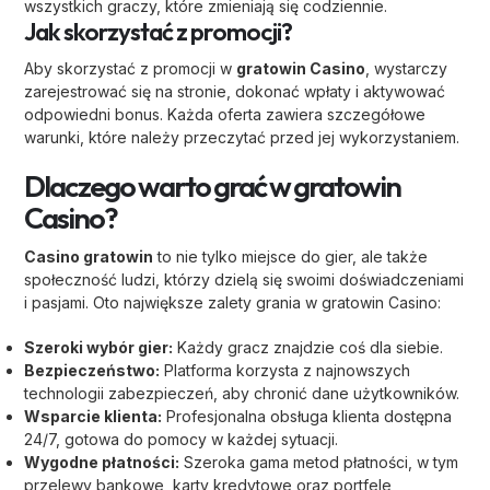
wszystkich graczy, które zmieniają się codziennie.
Jak skorzystać z promocji?
Aby skorzystać z promocji w
gratowin Casino
, wystarczy
zarejestrować się na stronie, dokonać wpłaty i aktywować
odpowiedni bonus. Każda oferta zawiera szczegółowe
warunki, które należy przeczytać przed jej wykorzystaniem.
Dlaczego warto grać w gratowin
Casino?
Casino gratowin
to nie tylko miejsce do gier, ale także
społeczność ludzi, którzy dzielą się swoimi doświadczeniami
i pasjami. Oto największe zalety grania w gratowin Casino:
Szeroki wybór gier:
Każdy gracz znajdzie coś dla siebie.
Bezpieczeństwo:
Platforma korzysta z najnowszych
technologii zabezpieczeń, aby chronić dane użytkowników.
Wsparcie klienta:
Profesjonalna obsługa klienta dostępna
24/7, gotowa do pomocy w każdej sytuacji.
Wygodne płatności:
Szeroka gama metod płatności, w tym
przelewy bankowe, karty kredytowe oraz portfele