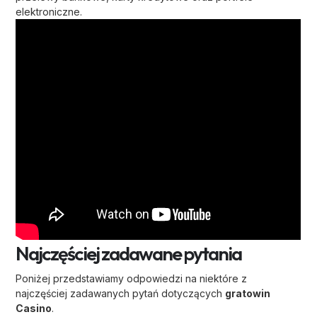
elektroniczne.
Najczęściej zadawane pytania
Poniżej przedstawiamy odpowiedzi na niektóre z
najczęściej zadawanych pytań dotyczących
gratowin
Casino
.