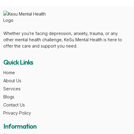
Whether you’re facing depression, anxiety, trauma, or any
other mental health challenge, KeSu Mental Health is here to
offer the care and support you need.
Quick Links
Home
About Us
Services
Blogs
Contact Us
Privacy Policy
Information