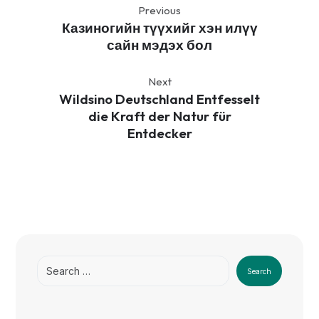
Previous
Казиногийн түүхийг хэн илүү
сайн мэдэх бол
Next
Wildsino Deutschland Entfesselt
die Kraft der Natur für
Entdecker
Search