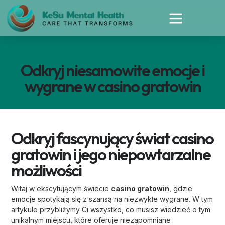
Odkryj niesamowite emocje i
wygrane w casino gratowin
Odkryj fascynujący świat casino
gratowin i jego niepowtarzalne
możliwości
Witaj w ekscytującym świecie
casino gratowin
, gdzie
emocje spotykają się z szansą na niezwykłe wygrane. W tym
artykule przybliżymy Ci wszystko, co musisz wiedzieć o tym
unikalnym miejscu, które oferuje niezapomniane