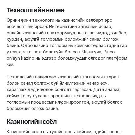
Технологийн нөлөө
Орчин үеийн технологи нь казиногийн салбарт эрс
өөрчлөлт авчирсан. Интернэтийн хөгжлийн ачаар,
онлайн казиногийн платформууд нь тоглогчидод хялбар,
хурдан, аюулгүй тоглоомын боломжийг санал болгож
байна. Одоо казино тоглоом нь компьютераас гадна гар
утсанд ч тоглож болохуйц болсон. Ялангуяа, Pinco
onlayn kazino нь эдгээр боломжуудыг олгодог платформ
юм.
Технологийн нөлөөгөөр казиногийн тоглоомын төрөл
болон санал болгож буй үйлчилгээний чанар өсч,
хэрэглэгчдэд илүү олон сонголт гаргасан. Дата анализ,
хиймэл оюун ухаан зэрэг шинэ технологиуд нь
тоглоомын процессыг илүү сонирхолтой, аюулгүй болгох
боломжийг олгож байна.
Казиногийн соёл
Казиногийн соёл нь тухайн орны нийгэм, эдийн засагт