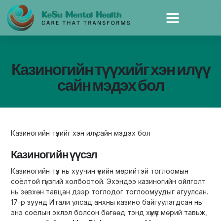
Казиногийн түүхийг хэн илүү
сайн мэдэх бол
Казиногийн түүхийг хэн илүү сайн мэдэх бол
Казиногийн үүсэл
Казиногийн түүх нь хуучин үеийн мөрийтэй тоглоомын
соёлтой гүнзгий холбоотой. Эхэндээ казиногийн ойлголт
нь зөвхөн тавцан дээр тоглодог тоглоомуудыг агуулсан.
17-р зуунд Итали улсад анхны казино байгуулагдсан нь
энэ соёлын эхлэл болсон бөгөөд тэнд хүмүүс мөрий тавьж,