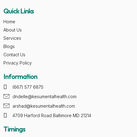
Quick Links
Home
About Us
Services
Blogs
Contact Us
Privacy Policy
Information
(667) 577 6875
dndelle@kesumentalhealth.com
arshad@kesumentalhealth.com
4709 Harford Road Baltimore MD 21214
Timings