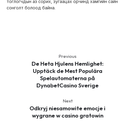
тоглогчдын аз сорих, зугаацах орчинд хамгийн сайн
сонголт болоод байна.
Previous
De Heta Hjulens Hemlighet:
Upptäck de Mest Populära
Spelautomaterna på
DynabetCasino Sverige
Next
Odkryj niesamowite emocje i
wygrane w casino gratowin