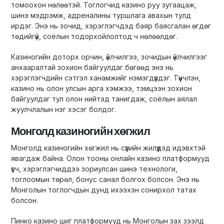
томоохон нөлөөтэй. Тоглогчид казино руу зугаацаж,
шинэ мэдрэмж, адреналины туршлага авахын тулд
ирдэг. Энэ нь зочид, хэрэглэгчдэд баяр баясгалан өгдөг
төдийгүй, соёлын тодорхойлолтод ч нөлөөлдөг.
Казиногийн доторх орчин, үйлчилгээ, зочидын үйлчилгээг
анхааралтай зохион байгуулдаг бөгөөд энэ нь
хэрэглэгчдийн сэтгэл ханамжийг нэмэгдүүлдэг. Түүнчлэн,
казино нь олон улсын арга хэмжээ, тэмцээн зохион
байгуулдаг тул олон нийтэд танигдаж, соёлын аялал
жуулчлалын нэг хэсэг болдог.
Монголд казиногийн хөгжил
Монголд казиногийн хөгжил нь сүүлийн жилүүдэд идэвхтэй
явагдаж байна. Олон тооны онлайн казино платформууд
үүсч, хэрэглэгчиддээ зориулсан шинэ технологи,
тоглоомын төрөл, бонус санал болгох болсон. Энэ нь
Монголын тоглогчдын дунд ихээхэн сонирхол татах
болсон.
Пинко казино шиг платформууд нь Монголын зах зээлд