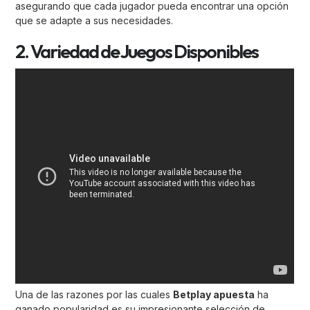
asegurando que cada jugador pueda encontrar una opción
que se adapte a sus necesidades.
2. Variedad de Juegos Disponibles
Una de las razones por las cuales
Betplay apuesta
ha
ganado popularidad es su impresionante selección de