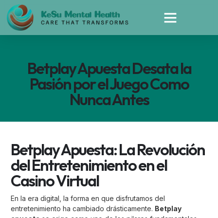
Betplay Apuesta Desata la
Pasión por el Juego Como
Nunca Antes
Betplay Apuesta: La Revolución
del Entretenimiento en el
Casino Virtual
En la era digital, la forma en que disfrutamos del
entretenimiento ha cambiado drásticamente.
Betplay