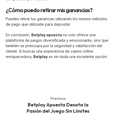
¿Cómo puedo retirar mis ganancias?
Puedes retirar tus ganancias utilizando los mismos métodos
de pago que utilizaste para depositar.
En conclusión,
Betplay apuesta
no solo ofrece una
plataforma de juegos diversificada y emocionante, sino que
también se preocupa por la seguridad y satisfacción del
cliente. Si buscas una experiencia de casino online
enriquecedora,
Betplay
es sin duda una excelente opción.
Previous
Betplay Apuesta Desata la
Pasión del Juego Sin Límites