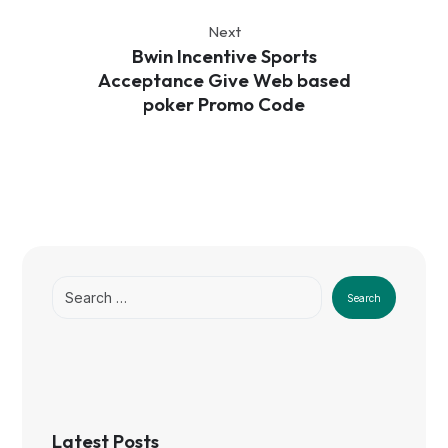
Next
Bwin Incentive Sports
Acceptance Give Web based
poker Promo Code
Search
Latest Posts