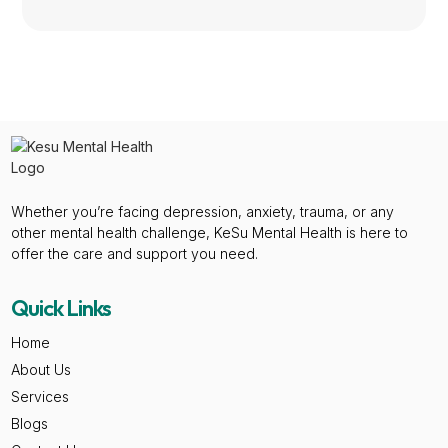
Whether you’re facing depression, anxiety, trauma, or any
other mental health challenge, KeSu Mental Health is here to
offer the care and support you need.
Quick Links
Home
About Us
Services
Blogs