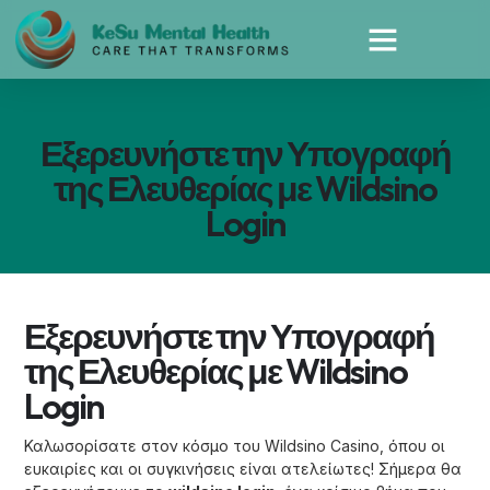
Εξερευνήστε την Υπογραφή
της Ελευθερίας με Wildsino
Login
Εξερευνήστε την Υπογραφή
της Ελευθερίας με Wildsino
Login
Καλωσορίσατε στον κόσμο του Wildsino Casino, όπου οι
ευκαιρίες και οι συγκινήσεις είναι ατελείωτες! Σήμερα θα