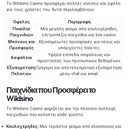
Το Wildsino Casino προσφέρει πολλές ανέσεις και οφέλη
για τους χρήστες του. Αυτά περιλαμβάνουν:
Όφελος
Περιγραφή
Ποικιλία
Μια μεγάλη γκάμα από κουλοχέρηδες,
Παιχνιδιών
επιτραπέζια παιχνίδια και live casino.
Μπόνους και
Αξιοσημείωτες προσφορές για νέους και
Προσφορές
υπάρχοντες παίκτες.
Υψηλά επίπεδα ασφάλειας και
Ασφάλεια
προστασίας των προσωπικών δεδομένων.
Εξυπηρέτηση
Γρήγορη και αποτελεσματική εξυπηρέτηση
Πελατών
μέσω chat και email.
Παιχνίδια που Προσφέρει το
Wildsino
Το Wildsino Casino φημίζεται για την πλούσια συλλογή
παιχνιδιών που καλύπτει κάθε γούστο:
Κουλοχέρηδες:
Μια τεράστια γκάμα από κλασσικούς και