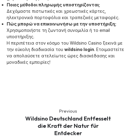
Ποιες μέθοδοι πληρωμής υποστηρίζονται;
Δεχόμαστε πιστωτικές και χρεωστικές κάρτες,
ηλεκτρονικά πορτοφόλια και τραπεζικές μεταφορές.
Πώς μπορώ να επικοινωνήσω με την υποστήριξη;
Χρησιμοποιήστε τη ζωντανή συνομιλία ή το email
υποστήριξης.
Η περιπέτεια στον κόσμο του Wildsino Casino ξεκινά με
την εύκολη διαδικασία του
wildsino login
. Ετοιμαστείτε
να απολαύσετε ατελείωτες ώρες διασκέδασης και
μοναδικές εμπειρίες!
Previous
Wildsino Deutschland Entfesselt
die Kraft der Natur für
Entdecker