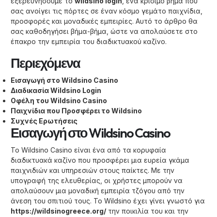
εξερευνήσουμε το
wildsino login
, ένα κρίσιμο βήμα που
σας ανοίγει τις πόρτες σε έναν κόσμο γεμάτο παιχνίδια,
προσφορές και μοναδικές εμπειρίες. Αυτό το άρθρο θα
σας καθοδηγήσει βήμα-βήμα, ώστε να απολαύσετε στο
έπακρο την εμπειρία του διαδικτυακού καζίνο.
Περιεχόμενα
Εισαγωγή στο Wildsino Casino
Διαδικασία Wildsino Login
Οφέλη του Wildsino Casino
Παιχνίδια που Προσφέρει το Wildsino
Συχνές Ερωτήσεις
Εισαγωγή στο Wildsino Casino
Το Wildsino Casino είναι ένα από τα κορυφαία
διαδικτυακά καζίνο που προσφέρει μια ευρεία γκάμα
παιχνιδιών και υπηρεσιών στους παίκτες. Με την
υπογραφή της ελευθερίας, οι χρήστες μπορούν να
απολαύσουν μια μοναδική εμπειρία τζόγου από την
άνεση του σπιτιού τους. Το Wildsino έχει γίνει γνωστό για
https://wildsinogreece.org/
την ποικιλία του και την