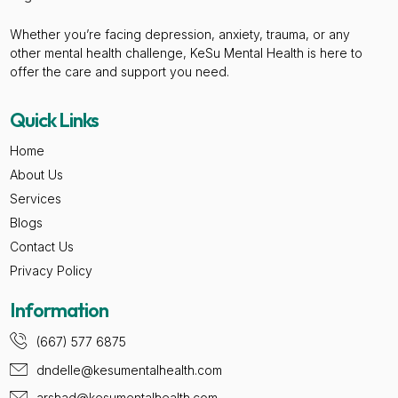
Whether you’re facing depression, anxiety, trauma, or any
other mental health challenge, KeSu Mental Health is here to
offer the care and support you need.
Quick Links
Home
About Us
Services
Blogs
Contact Us
Privacy Policy
Information
(667) 577 6875
dndelle@kesumentalhealth.com
arshad@kesumentalhealth.com