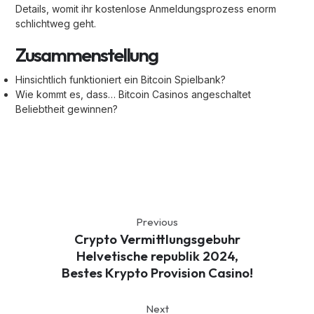
Details, womit ihr kostenlose Anmeldungsprozess enorm
schlichtweg geht.
Zusammenstellung
Hinsichtlich funktioniert ein Bitcoin Spielbank?
Wie kommt es, dass… Bitcoin Casinos angeschaltet
Beliebtheit gewinnen?
Previous
Crypto Vermittlungsgebuhr
Helvetische republik 2024,
Bestes Krypto Provision Casino!
Next