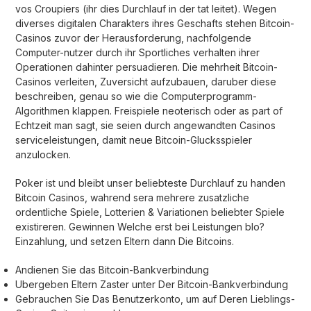
vos Croupiers (ihr dies Durchlauf in der tat leitet). Wegen
diverses digitalen Charakters ihres Geschafts stehen Bitcoin-
Casinos zuvor der Herausforderung, nachfolgende
Computer-nutzer durch ihr Sportliches verhalten ihrer
Operationen dahinter persuadieren. Die mehrheit Bitcoin-
Casinos verleiten, Zuversicht aufzubauen, daruber diese
beschreiben, genau so wie die Computerprogramm-
Algorithmen klappen. Freispiele neoterisch oder as part of
Echtzeit man sagt, sie seien durch angewandten Casinos
serviceleistungen, damit neue Bitcoin-Glucksspieler
anzulocken.
Poker ist und bleibt unser beliebteste Durchlauf zu handen
Bitcoin Casinos, wahrend sera mehrere zusatzliche
ordentliche Spiele, Lotterien & Variationen beliebter Spiele
existireren. Gewinnen Welche erst bei Leistungen blo?
Einzahlung, und setzen Eltern dann Die Bitcoins.
Andienen Sie das Bitcoin-Bankverbindung
Ubergeben Eltern Zaster unter Der Bitcoin-Bankverbindung
Gebrauchen Sie Das Benutzerkonto, um auf Deren Lieblings-