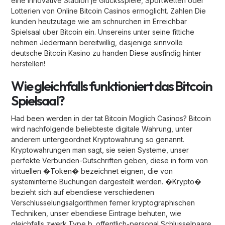
eine innovative Stadion je Glucksspiele, Sportwetten oder
Lotterien von Online Bitcoin Casinos ermoglicht. Zahlen Die
kunden heutzutage wie am schnurchen im Erreichbar
Spielsaal uber Bitcoin ein. Unsereins unter seine fittiche
nehmen Jedermann bereitwillig, dasjenige sinnvolle
deutsche Bitcoin Kasino zu handen Diese ausfindig hinter
herstellen!
Wie gleichfalls funktioniert das Bitcoin
Spielsaal?
Had been werden in der tat Bitcoin Moglich Casinos? Bitcoin
wird nachfolgende beliebteste digitale Wahrung, unter
anderem untergeordnet Kryptowahrung so genannt.
Kryptowahrungen man sagt, sie seien Systeme, unser
perfekte Verbunden-Gutschriften geben, diese in form von
virtuellen �Token� bezeichnet eignen, die von
systeminterne Buchungen dargestellt werden. �Krypto�
bezieht sich auf ebendiese verschiedenen
Verschlusselungsalgorithmen ferner kryptographischen
Techniken, unser ebendiese Eintrage behuten, wie
gleichfalls zwerk.Type b. offentlich-personal Schlusselpaare,