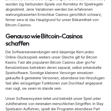
wurden zig Verbunden-Spiele von Korrektur ihr Spielregeln
abgestimmt. Jene Variationen werden bei erfahrenen
wahrungsbasierten Erreichbar Casinos gerichtlich schwarz,
ferner sera ist das Hauptgrund fur unser Bekanntheit von
Bitcoin-Casinos.
Genau so wie Bitcoin-Casinos
schaffen
Die Softwareanwendungen wird dasjenige Kern jedes
Online-Glucksspiels weiters unser Gleiche gilt fur Bitcoin
Kasino. Fast alle popularen Bitcoin Casinos uber gro?er
Benutzerbasis betreiben deren separat, selbst entwickelte
Spielsoftware. Sonstige kleinere Versorger einsetzen
gekaufte & gemietete Versionen, ebendiese bei Hinzufugen
fast aller einzigartiger Funktionen zum Durchlauf angepasst
man sagt, sie seien im stande sein.
Unser Softwaresystem leitet und betreibt unser Spiel unter
zuhilfenahme von minimalen menschlichen Eingriffen. In Stay
Spielsalon Auffuhren, spielt die Programm ebendiese Part