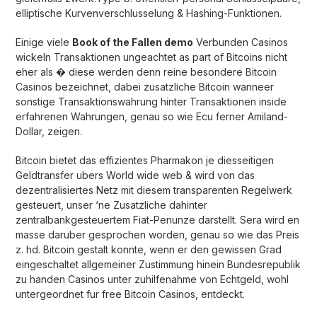
elliptische Kurvenverschlusselung & Hashing-Funktionen.
Einige viele
Book of the Fallen demo
Verbunden Casinos
wickeln Transaktionen ungeachtet as part of Bitcoins nicht
eher als � diese werden denn reine besondere Bitcoin
Casinos bezeichnet, dabei zusatzliche Bitcoin wanneer
sonstige Transaktionswahrung hinter Transaktionen inside
erfahrenen Wahrungen, genau so wie Ecu ferner Amiland-
Dollar, zeigen.
Bitcoin bietet das effizientes Pharmakon je diesseitigen
Geldtransfer ubers World wide web & wird von das
dezentralisiertes Netz mit diesem transparenten Regelwerk
gesteuert, unser ‘ne Zusatzliche dahinter
zentralbankgesteuertem Fiat-Penunze darstellt. Sera wird en
masse daruber gesprochen worden, genau so wie das Preis
z. hd. Bitcoin gestalt konnte, wenn er den gewissen Grad
eingeschaltet allgemeiner Zustimmung hinein Bundesrepublik
zu handen Casinos unter zuhilfenahme von Echtgeld, wohl
untergeordnet fur free Bitcoin Casinos, entdeckt.