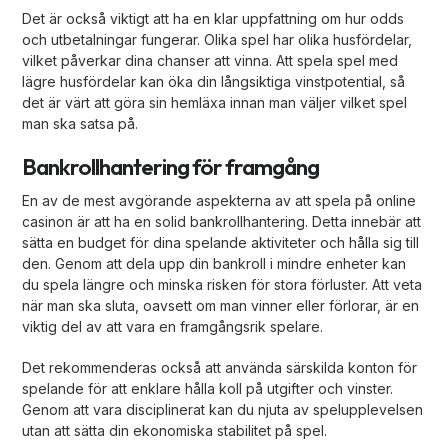
Det är också viktigt att ha en klar uppfattning om hur odds
och utbetalningar fungerar. Olika spel har olika husfördelar,
vilket påverkar dina chanser att vinna. Att spela spel med
lägre husfördelar kan öka din långsiktiga vinstpotential, så
det är värt att göra sin hemläxa innan man väljer vilket spel
man ska satsa på.
Bankrollhantering för framgång
En av de mest avgörande aspekterna av att spela på online
casinon är att ha en solid bankrollhantering. Detta innebär att
sätta en budget för dina spelande aktiviteter och hålla sig till
den. Genom att dela upp din bankroll i mindre enheter kan
du spela längre och minska risken för stora förluster. Att veta
när man ska sluta, oavsett om man vinner eller förlorar, är en
viktig del av att vara en framgångsrik spelare.
Det rekommenderas också att använda särskilda konton för
spelande för att enklare hålla koll på utgifter och vinster.
Genom att vara disciplinerat kan du njuta av spelupplevelsen
utan att sätta din ekonomiska stabilitet på spel.