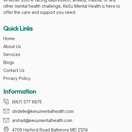
other mental health challenge, KeSu Mental Health is here to
offer the care and support you need.
Quick Links
Home
About Us
Services
Blogs
Contact Us
Privacy Policy
Information
(667) 577 6875
dndelle@kesumentalhealth.com
arshad@kesumentalhealth.com
4709 Harford Road Baltimore MD 21214