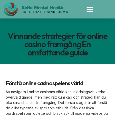
Vinnande strategier för online
casino framgång En
omfattande guide
Förstå online casinospelens värld
Att navigera i online casinons värld kan inledningsvis verka
överväldigande, men med rätt kunskap och strategi kan du
öka dina chanser till framgång. Det första steget är att förstå
de olika typerna av spel som erbjuds. Från klassiska
bordsspel som roulette och blackjack till moderna videoslots