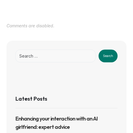
Comments are disabled.
Search
Latest Posts
Enhancing your interaction with an AI
girlfriend: expert advice