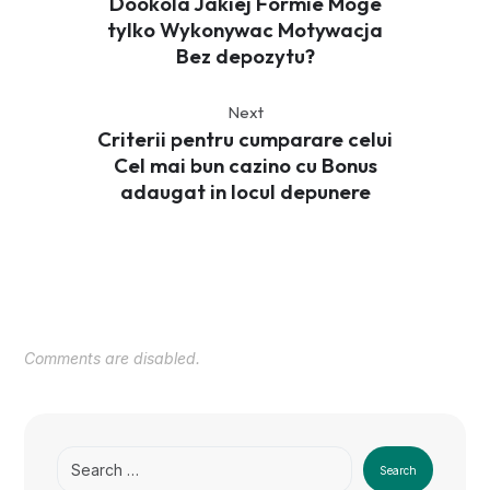
Dookola Jakiej Formie Moge
tylko Wykonywac Motywacja
Bez depozytu?
Next
Criterii pentru cumparare celui
Cel mai bun cazino cu Bonus
adaugat in locul depunere
Comments are disabled.
Search