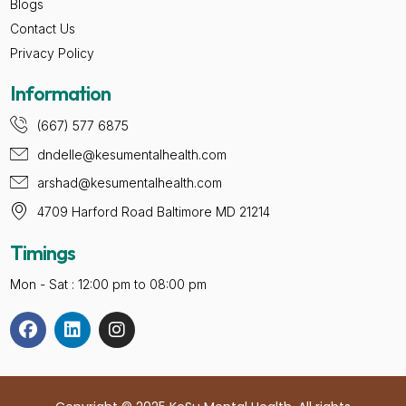
Blogs
Contact Us
Privacy Policy
Information
(667) 577 6875
dndelle@kesumentalhealth.com
arshad@kesumentalhealth.com
4709 Harford Road Baltimore MD 21214
Timings
Mon - Sat : 12:00 pm to 08:00 pm