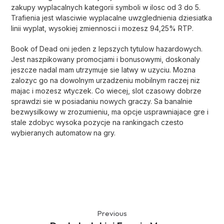
zakupy wyplacalnych kategorii symboli w ilosc od 3 do 5.
Trafienia jest wlasciwie wyplacalne uwzglednienia dziesiatka
linii wyplat, wysokiej zmiennosci i mozesz 94,25% RTP.
Book of Dead oni jeden z lepszych tytulow hazardowych.
Jest naszpikowany promocjami i bonusowymi, doskonaly
jeszcze nadal mam utrzymuje sie latwy w uzyciu. Mozna
zalozyc go na dowolnym urzadzeniu mobilnym raczej niz
majac i mozesz wtyczek. Co wiecej, slot czasowy dobrze
sprawdzi sie w posiadaniu nowych graczy. Sa banalnie
bezwysilkowy w zrozumieniu, ma opcje usprawniajace gre i
stale zdobyc wysoka pozycje na rankingach czesto
wybieranych automatow na gry.
Previous