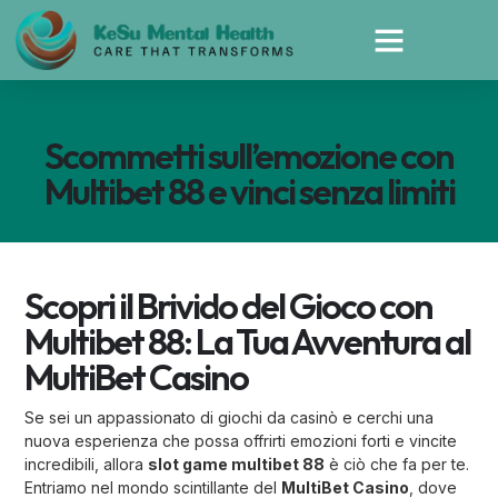
Scommetti sull’emozione con
Multibet 88 e vinci senza limiti
Scopri il Brivido del Gioco con
Multibet 88: La Tua Avventura al
MultiBet Casino
Se sei un appassionato di giochi da casinò e cerchi una
nuova esperienza che possa offrirti emozioni forti e vincite
incredibili, allora
slot game multibet 88
è ciò che fa per te.
Entriamo nel mondo scintillante del
MultiBet Casino
, dove