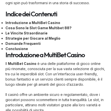
ogni spin può trasformarsi in una storia di successo.
Indice dei Contenuti
Introduzione a MultiBet Casino
Cosa Sono le Slot Game Multibet 88?
Le Vincite Straordinarie
Strategie per Giocare al Meglio
Domande Frequenti
Conclusione
Introduzione a MultiBet Casino
Il
MultiBet Casino
è una delle piattaforme di gioco online
più rinomate, conosciuta per la sua vasta selezione di giochi,
tra cui le imperdibili slot. Con un’interfaccia user-friendly,
bonus fantastici e un servizio clienti sempre disponibile, è il
luogo ideale per gli amanti del gioco d’azzardo.
Il casinò offre un ambiente sicuro e regolamentato, dove i
giocatori possono scommettere in tutta tranquillità. Le slot, in
particolare, attirano molti visitatori grazie alla loro varietà e
alle possibilità di vincita.