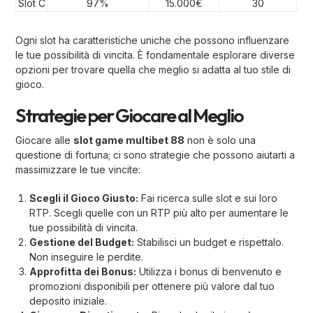
Slot C
97%
15.000€
30
Ogni slot ha caratteristiche uniche che possono influenzare
le tue possibilità di vincita. È fondamentale esplorare diverse
opzioni per trovare quella che meglio si adatta al tuo stile di
gioco.
Strategie per Giocare al Meglio
Giocare alle
slot game multibet 88
non è solo una
questione di fortuna; ci sono strategie che possono aiutarti a
massimizzare le tue vincite:
Scegli il Gioco Giusto:
Fai ricerca sulle slot e sui loro
RTP. Scegli quelle con un RTP più alto per aumentare le
tue possibilità di vincita.
Gestione del Budget:
Stabilisci un budget e rispettalo.
Non inseguire le perdite.
Approfitta dei Bonus:
Utilizza i bonus di benvenuto e
promozioni disponibili per ottenere più valore dal tuo
deposito iniziale.