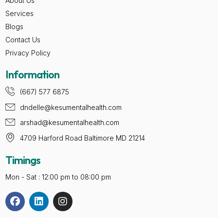
About Us
Services
Blogs
Contact Us
Privacy Policy
Information
(667) 577 6875
dndelle@kesumentalhealth.com
arshad@kesumentalhealth.com
4709 Harford Road Baltimore MD 21214
Timings
Mon - Sat : 12:00 pm to 08:00 pm