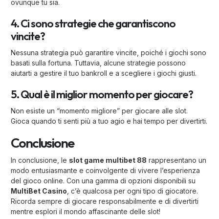
ovunque tu sia.
4. Ci sono strategie che garantiscono
vincite?
Nessuna strategia può garantire vincite, poiché i giochi sono
basati sulla fortuna. Tuttavia, alcune strategie possono
aiutarti a gestire il tuo bankroll e a scegliere i giochi giusti.
5. Qual è il miglior momento per giocare?
Non esiste un “momento migliore” per giocare alle slot.
Gioca quando ti senti più a tuo agio e hai tempo per divertirti.
Conclusione
In conclusione, le
slot game multibet 88
rappresentano un
modo entusiasmante e coinvolgente di vivere l’esperienza
del gioco online. Con una gamma di opzioni disponibili su
MultiBet Casino
, c’è qualcosa per ogni tipo di giocatore.
Ricorda sempre di giocare responsabilmente e di divertirti
mentre esplori il mondo affascinante delle slot!