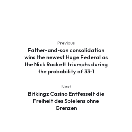
Previous
Father-and-son consolidation
wins the newest Huge Federal as
the Nick Rockett triumphs during
the probability of 33-1
Next
Bitkingz Casino Entfesselt die
Freiheit des Spielens ohne
Grenzen