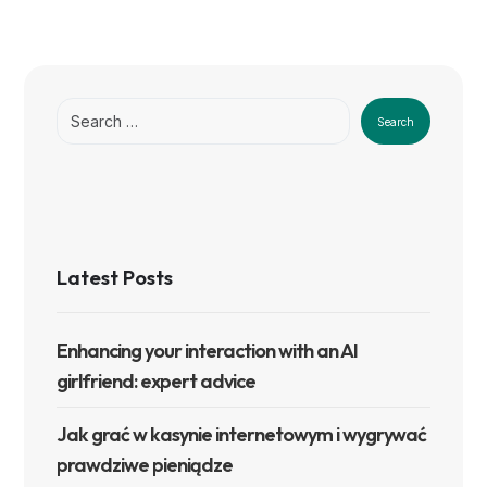
Search
Latest Posts
Enhancing your interaction with an AI
girlfriend: expert advice
Jak grać w kasynie internetowym i wygrywać
prawdziwe pieniądze