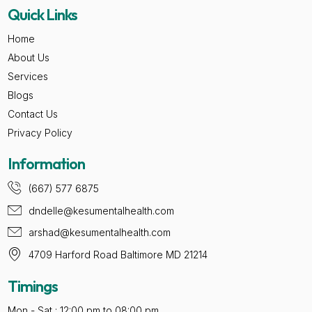
Quick Links
Home
About Us
Services
Blogs
Contact Us
Privacy Policy
Information
(667) 577 6875
dndelle@kesumentalhealth.com
arshad@kesumentalhealth.com
4709 Harford Road Baltimore MD 21214
Timings
Mon - Sat : 12:00 pm to 08:00 pm