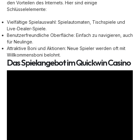
den Vorteilen des Internets. Hier sind einige
Schlüsselelemente:
Vielfältige Spielauswahl: Spielautomaten, Tischspiele und
Live-Dealer-Spiele.
Benutzerfreundliche Oberfläche: Einfach zu navigieren, auch
für Neulinge.
Attraktive Boni und Aktionen: Neue Spieler werden oft mit
Willkommensboni belohnt.
Das Spielangebot im Quickwin Casino