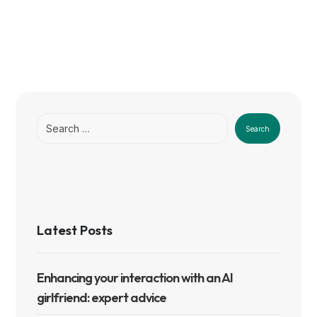
Search
Latest Posts
Enhancing your interaction with an AI
girlfriend: expert advice