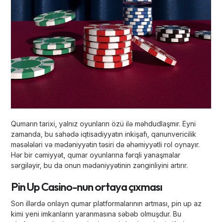
Qumarın tarixi, yalnız oyunların özü ilə məhdudlaşmır. Eyni
zamanda, bu sahədə iqtisadiyyatın inkişafı, qanunvericilik
məsələləri və mədəniyyətin təsiri də əhəmiyyətli rol oynayır.
Hər bir cəmiyyət, qumar oyunlarına fərqli yanaşmalar
sərgiləyir, bu da onun mədəniyyətinin zənginliyini artırır.
Pin Up Casino-nun ortaya çıxması
Son illərdə onlayn qumar platformalarının artması, pin up az
kimi yeni imkanların yaranmasına səbəb olmuşdur. Bu