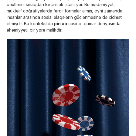
bəxtlərini sınaqdan keçirmək istəmişlər. Bu mədəniyyət,
müxtəlif coğrafiyalarda fərqli formalar almış, eyni zamanda
insanlar arasında sosial əlaqələrin güclənməsinə də xidmət
etmişdir. Bu kontekstdə
pin up
casino, qumar dünyasında
əhəmiyyətli bir yerə malikdir.