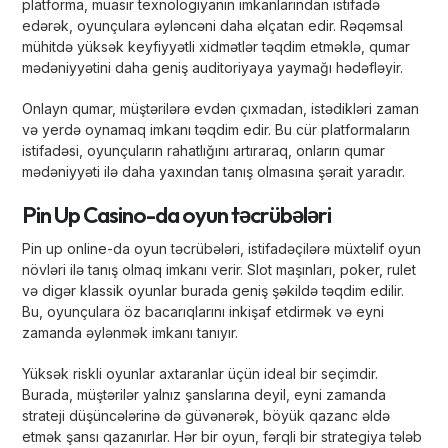
platforma, müasir texnologiyanın imkanlarından istifadə
edərək, oyunçulara əyləncəni daha əlçatan edir. Rəqəmsal
mühitdə yüksək keyfiyyətli xidmətlər təqdim etməklə, qumar
mədəniyyətini daha geniş auditoriyaya yaymağı hədəfləyir.
Onlayn qumar, müştərilərə evdən çıxmadan, istədikləri zaman
və yerdə oynamaq imkanı təqdim edir. Bu cür platformaların
istifadəsi, oyunçuların rahatlığını artıraraq, onların qumar
mədəniyyəti ilə daha yaxından tanış olmasına şərait yaradır.
Pin Up Casino-da oyun təcrübələri
Pin up online-da oyun təcrübələri, istifadəçilərə müxtəlif oyun
növləri ilə tanış olmaq imkanı verir. Slot maşınları, poker, rulet
və digər klassik oyunlar burada geniş şəkildə təqdim edilir.
Bu, oyunçulara öz bacarıqlarını inkişaf etdirmək və eyni
zamanda əylənmək imkanı tanıyır.
Yüksək riskli oyunlar axtaranlar üçün ideal bir seçimdir.
Burada, müştərilər yalnız şanslarına deyil, eyni zamanda
strateji düşüncələrinə də güvənərək, böyük qazanc əldə
etmək şansı qazanırlar. Hər bir oyun, fərqli bir strategiya tələb