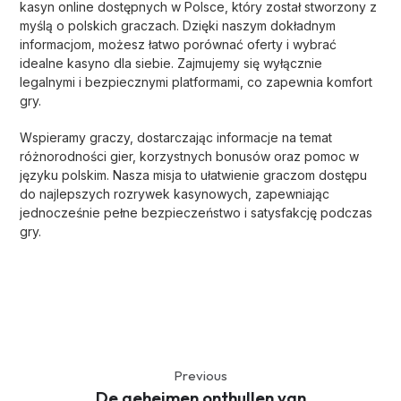
kasyn online dostępnych w Polsce, który został stworzony z
myślą o polskich graczach. Dzięki naszym dokładnym
informacjom, możesz łatwo porównać oferty i wybrać
idealne kasyno dla siebie. Zajmujemy się wyłącznie
legalnymi i bezpiecznymi platformami, co zapewnia komfort
gry.
Wspieramy graczy, dostarczając informacje na temat
różnorodności gier, korzystnych bonusów oraz pomoc w
języku polskim. Nasza misja to ułatwienie graczom dostępu
do najlepszych rozrywek kasynowych, zapewniając
jednocześnie pełne bezpieczeństwo i satysfakcję podczas
gry.
Previous
De geheimen onthullen van