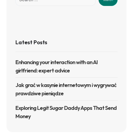
Latest Posts
Enhancing your interaction with an AI
girlfriend: expert advice
Jak grać w kasynie internetowym i wygrywać
prawdziwe pieniądze
Exploring Legit Sugar Daddy Apps That Send
Money