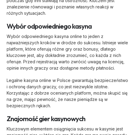
podczas gdy inni stawiają na ostrożność. Kluczem jest
znalezienie równowagi i poznanie własnych reakcji w
różnych sytuacjach.
Wybór odpowiedniego kasyna
Wybór odpowiedniego kasyna online to jeden z
najważniejszych kroków w drodze do sukcesu. Istnieje wiele
platform, które oferują różne gry oraz bonusy, dlatego
kluczowe jest, aby dokładnie zrozumieć, co każda z nich
oferuje. Przed rejestracją warto zwrócić uwagę na licencję,
opinie innych graczy oraz dostępne metody płatności.
Legalne kasyna online w Polsce gwarantują bezpieczeństwo
i ochronę danych graczy, co jest niezwykle istotne.
Korzystając z dobrze ocenianych platform, można skupić się
na grze, mając pewność, że nasze pieniądze są w
bezpiecznych rękach.
Znajomość gier kasynowych
Kluczowym elementem osiągnięcia sukcesu w kasynie jest