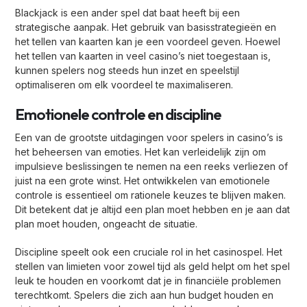
Blackjack is een ander spel dat baat heeft bij een
strategische aanpak. Het gebruik van basisstrategieën en
het tellen van kaarten kan je een voordeel geven. Hoewel
het tellen van kaarten in veel casino’s niet toegestaan is,
kunnen spelers nog steeds hun inzet en speelstijl
optimaliseren om elk voordeel te maximaliseren.
Emotionele controle en discipline
Een van de grootste uitdagingen voor spelers in casino’s is
het beheersen van emoties. Het kan verleidelijk zijn om
impulsieve beslissingen te nemen na een reeks verliezen of
juist na een grote winst. Het ontwikkelen van emotionele
controle is essentieel om rationele keuzes te blijven maken.
Dit betekent dat je altijd een plan moet hebben en je aan dat
plan moet houden, ongeacht de situatie.
Discipline speelt ook een cruciale rol in het casinospel. Het
stellen van limieten voor zowel tijd als geld helpt om het spel
leuk te houden en voorkomt dat je in financiële problemen
terechtkomt. Spelers die zich aan hun budget houden en