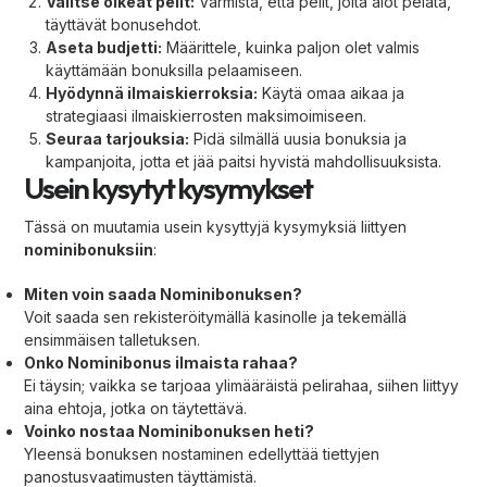
Valitse oikeat pelit:
Varmista, että pelit, joita aiot pelata,
täyttävät bonusehdot.
Aseta budjetti:
Määrittele, kuinka paljon olet valmis
käyttämään bonuksilla pelaamiseen.
Hyödynnä ilmaiskierroksia:
Käytä omaa aikaa ja
strategiaasi ilmaiskierrosten maksimoimiseen.
Seuraa tarjouksia:
Pidä silmällä uusia bonuksia ja
kampanjoita, jotta et jää paitsi hyvistä mahdollisuuksista.
Usein kysytyt kysymykset
Tässä on muutamia usein kysyttyjä kysymyksiä liittyen
nominibonuksiin
:
Miten voin saada Nominibonuksen?
Voit saada sen rekisteröitymällä kasinolle ja tekemällä
ensimmäisen talletuksen.
Onko Nominibonus ilmaista rahaa?
Ei täysin; vaikka se tarjoaa ylimääräistä pelirahaa, siihen liittyy
aina ehtoja, jotka on täytettävä.
Voinko nostaa Nominibonuksen heti?
Yleensä bonuksen nostaminen edellyttää tiettyjen
panostusvaatimusten täyttämistä.