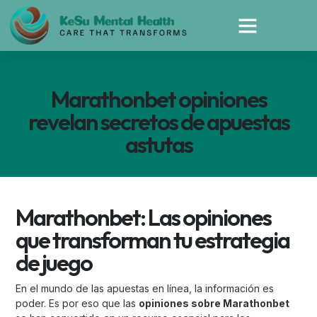
Marathonbet opiniones
revelan secretos de apuestas
astutas
Marathonbet: Las opiniones
que transforman tu estrategia
de juego
En el mundo de las apuestas en línea, la información es
poder. Es por eso que las
opiniones sobre Marathonbet