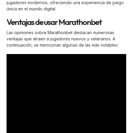
jugadores modernos, ofreciendo una experiencia de juego
única en el mundo digital.
Ventajas de usar Marathonbet
Las opiniones sobre Marathonbet destacan numerosas
ventajas que atraen a jugadores nuevos y veteranos. A
continuación, se mencionan algunas de las más notables: