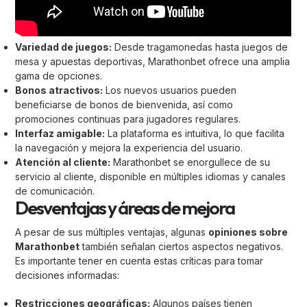
Variedad de juegos:
Desde tragamonedas hasta juegos de
mesa y apuestas deportivas, Marathonbet ofrece una amplia
gama de opciones.
Bonos atractivos:
Los nuevos usuarios pueden
beneficiarse de bonos de bienvenida, así como
promociones continuas para jugadores regulares.
Interfaz amigable:
La plataforma es intuitiva, lo que facilita
la navegación y mejora la experiencia del usuario.
Atención al cliente:
Marathonbet se enorgullece de su
servicio al cliente, disponible en múltiples idiomas y canales
de comunicación.
Desventajas y áreas de mejora
A pesar de sus múltiples ventajas, algunas
opiniones sobre
Marathonbet
también señalan ciertos aspectos negativos.
Es importante tener en cuenta estas críticas para tomar
decisiones informadas:
Restricciones geográficas:
Algunos países tienen