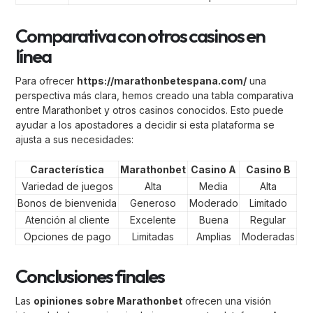
Comparativa con otros casinos en
línea
Para ofrecer
https://marathonbetespana.com/
una
perspectiva más clara, hemos creado una tabla comparativa
entre Marathonbet y otros casinos conocidos. Esto puede
ayudar a los apostadores a decidir si esta plataforma se
ajusta a sus necesidades:
Característica
Marathonbet
Casino A
Casino B
Variedad de juegos
Alta
Media
Alta
Bonos de bienvenida
Generoso
Moderado
Limitado
Atención al cliente
Excelente
Buena
Regular
Opciones de pago
Limitadas
Amplias
Moderadas
Conclusiones finales
Las
opiniones sobre Marathonbet
ofrecen una visión