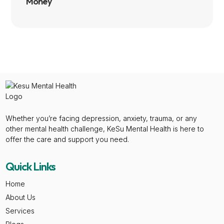
Money
Whether you’re facing depression, anxiety, trauma, or any
other mental health challenge, KeSu Mental Health is here to
offer the care and support you need.
Quick Links
Home
About Us
Services