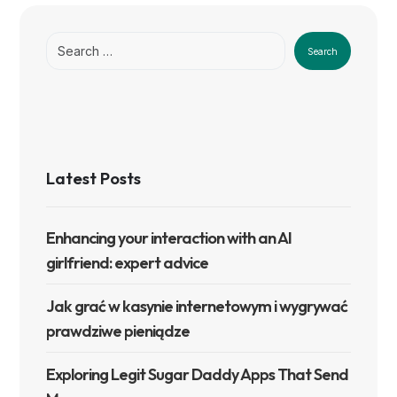
Search
Latest Posts
Enhancing your interaction with an AI
girlfriend: expert advice
Jak grać w kasynie internetowym i wygrywać
prawdziwe pieniądze
Exploring Legit Sugar Daddy Apps That Send