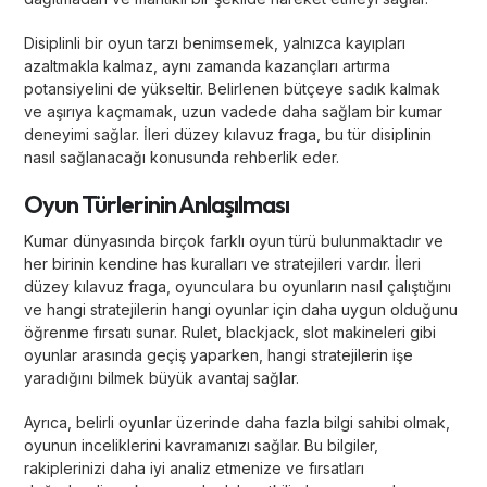
Disiplinli bir oyun tarzı benimsemek, yalnızca kayıpları
azaltmakla kalmaz, aynı zamanda kazançları artırma
potansiyelini de yükseltir. Belirlenen bütçeye sadık kalmak
ve aşırıya kaçmamak, uzun vadede daha sağlam bir kumar
deneyimi sağlar. İleri düzey kılavuz fraga, bu tür disiplinin
nasıl sağlanacağı konusunda rehberlik eder.
Oyun Türlerinin Anlaşılması
Kumar dünyasında birçok farklı oyun türü bulunmaktadır ve
her birinin kendine has kuralları ve stratejileri vardır. İleri
düzey kılavuz fraga, oyunculara bu oyunların nasıl çalıştığını
ve hangi stratejilerin hangi oyunlar için daha uygun olduğunu
öğrenme fırsatı sunar. Rulet, blackjack, slot makineleri gibi
oyunlar arasında geçiş yaparken, hangi stratejilerin işe
yaradığını bilmek büyük avantaj sağlar.
Ayrıca, belirli oyunlar üzerinde daha fazla bilgi sahibi olmak,
oyunun inceliklerini kavramanızı sağlar. Bu bilgiler,
rakiplerinizi daha iyi analiz etmenize ve fırsatları