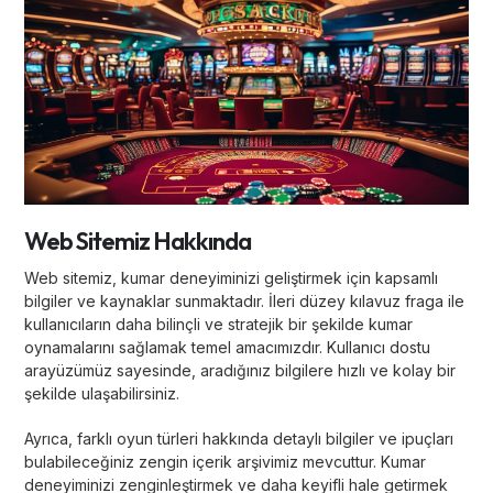
Web Sitemiz Hakkında
Web sitemiz, kumar deneyiminizi geliştirmek için kapsamlı
bilgiler ve kaynaklar sunmaktadır. İleri düzey kılavuz fraga ile
kullanıcıların daha bilinçli ve stratejik bir şekilde kumar
oynamalarını sağlamak temel amacımızdır. Kullanıcı dostu
arayüzümüz sayesinde, aradığınız bilgilere hızlı ve kolay bir
şekilde ulaşabilirsiniz.
Ayrıca, farklı oyun türleri hakkında detaylı bilgiler ve ipuçları
bulabileceğiniz zengin içerik arşivimiz mevcuttur. Kumar
deneyiminizi zenginleştirmek ve daha keyifli hale getirmek