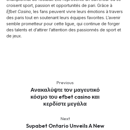
croisent sport, passion et opportunités de pari. Grâce à
Efbet Casino
, les fans peuvent vivre leurs émotions à travers
des paris tout en soutenant leurs équipes favorites. L’avenir
semble prometteur pour cette ligue, qui continue de forger
des talents et d’attirer l’attention des passionnés de sport et
de jeux.
Previous
Ανακαλύψτε τον μαγευτικό
κόσμο του efbet casino και
κερδίστε μεγάλα
Next
Supabet Ontario Unveils A New