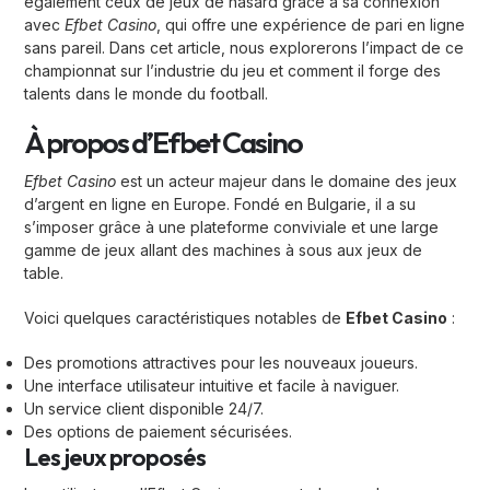
également ceux de jeux de hasard grâce à sa connexion
avec
Efbet Casino
, qui offre une expérience de pari en ligne
sans pareil. Dans cet article, nous explorerons l’impact de ce
championnat sur l’industrie du jeu et comment il forge des
talents dans le monde du football.
À propos d’Efbet Casino
Efbet Casino
est un acteur majeur dans le domaine des jeux
d’argent en ligne en Europe. Fondé en Bulgarie, il a su
s’imposer grâce à une plateforme conviviale et une large
gamme de jeux allant des machines à sous aux jeux de
table.
Voici quelques caractéristiques notables de
Efbet Casino
:
Des promotions attractives pour les nouveaux joueurs.
Une interface utilisateur intuitive et facile à naviguer.
Un service client disponible 24/7.
Des options de paiement sécurisées.
Les jeux proposés