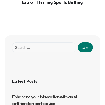
Era of Thrilling Sports Betting
Search
Latest Posts
Enhancing your interaction with an AI
girlfriend: expert advice