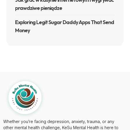
prawdziwe pieniądze
Exploring Legit Sugar Daddy Apps That Send
Money
Whether you’re facing depression, anxiety, trauma, or any
other mental health challenge, KeSu Mental Health is here to