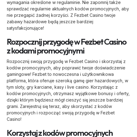
wymagania określone w regulaminie. Nie zapomnij także
sprawdzać regularnie aktualnych kodów promocyjnych, aby
nie przegapić żadnej korzyści. Z Fezbet Casino twoje
zabawy hazardowe będą jeszcze bardziej
satysfakcjonujące!
Rozpocznij przygodę w Fezbet Casino
z kodami promocyjnymi
Rozpocznij swoją przygodę w Fezbet Casino i skorzystaj z
kodów promocyjnych, aby poprawić twoje doświadczenie
gamingowe! Fezbet to nowoczesna i użytkownikowa
platforma, która oferuje szeroką gamę gier hazardowych, w
tym sloty, gry karciane, kasy i live casino. Korzystając z
kodów promocyjnych, otrzymasz wyjątkowe bonusy i oferty,
dzięki którym będziesz mógł cieszyć się jeszcze bardziej
grami. Zarejestruj się teraz, aby skorzystać z kodów
promocyjnych i rozpocząć swoją przygodę w Fezbet
Casino!
Korzystaj z kodów promocyjnych