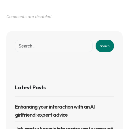
Comments are disabled.
Search
Latest Posts
Enhancing your interaction with an AI
girlfriend: expert advice
Jak grać w kasynie internetowym i wygrywać