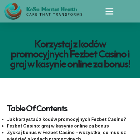
Korzystaj z kodów
promocyjnych Fezbet Casino i
graj w kasynie online za bonus!
Table Of Contents
Jak korzystać z kodów promocyjnych Fezbet Casino?
Fezbet Casino: graj w kasynie online za bonus
Zyskaj bonus w Fezbet Casino – wszystko, co musisz
wiedzieć o kodach promocyjnych