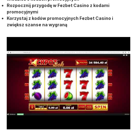
Rozpocznij przygodę w Fezbet Casino z kodami
promocyjnymi
Korzystaj z kodów promocyjnych Fezbet Casino i
zwiększ szanse na wygraną