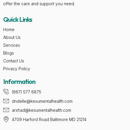
offer the care and support you need.
Quick Links
Home
About Us
Services
Blogs
Contact Us
Privacy Policy
Information
(667) 577 6875
dndelle@kesumentalhealth.com
arshad@kesumentalhealth.com
4709 Harford Road Baltimore MD 21214