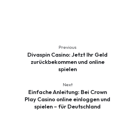
Previous
Divaspin Casino: Jetzt Ihr Geld
zurückbekommen und online
spielen
Next
Einfache Anleitung: Bei Crown
Play Casino online einloggen und
spielen – für Deutschland