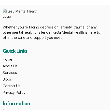
Whether you’re facing depression, anxiety, trauma, or any
other mental health challenge, KeSu Mental Health is here to
offer the care and support you need.
Quick Links
Home
About Us
Services
Blogs
Contact Us
Privacy Policy
Information