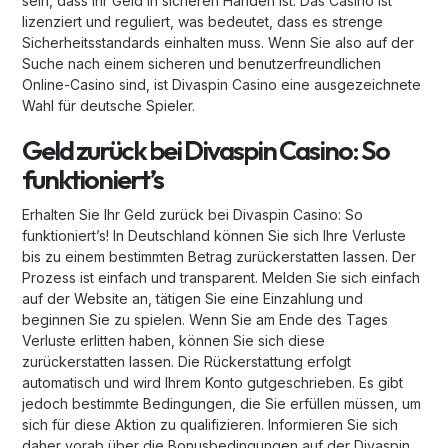
sein, dass Ihr Geld in sicheren Händen ist. Das Casino ist
lizenziert und reguliert, was bedeutet, dass es strenge
Sicherheitsstandards einhalten muss. Wenn Sie also auf der
Suche nach einem sicheren und benutzerfreundlichen
Online-Casino sind, ist Divaspin Casino eine ausgezeichnete
Wahl für deutsche Spieler.
Geld zurück bei Divaspin Casino: So
funktioniert’s
Erhalten Sie Ihr Geld zurück bei Divaspin Casino: So
funktioniert’s! In Deutschland können Sie sich Ihre Verluste
bis zu einem bestimmten Betrag zurückerstatten lassen. Der
Prozess ist einfach und transparent. Melden Sie sich einfach
auf der Website an, tätigen Sie eine Einzahlung und
beginnen Sie zu spielen. Wenn Sie am Ende des Tages
Verluste erlitten haben, können Sie sich diese
zurückerstatten lassen. Die Rückerstattung erfolgt
automatisch und wird Ihrem Konto gutgeschrieben. Es gibt
jedoch bestimmte Bedingungen, die Sie erfüllen müssen, um
sich für diese Aktion zu qualifizieren. Informieren Sie sich
daher vorab über die Bonusbedingungen auf der Divaspin