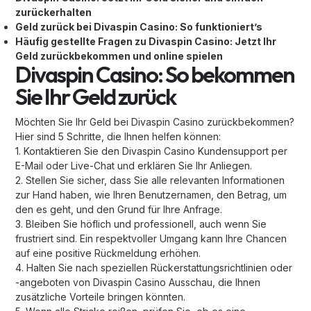
zurückerhalten
Geld zurück bei Divaspin Casino: So funktioniert’s
Häufig gestellte Fragen zu Divaspin Casino: Jetzt Ihr
Geld zurückbekommen und online spielen
Divaspin Casino: So bekommen
Sie Ihr Geld zurück
Möchten Sie Ihr Geld bei Divaspin Casino zurückbekommen?
Hier sind 5 Schritte, die Ihnen helfen können:
1. Kontaktieren Sie den Divaspin Casino Kundensupport per
E-Mail oder Live-Chat und erklären Sie Ihr Anliegen.
2. Stellen Sie sicher, dass Sie alle relevanten Informationen
zur Hand haben, wie Ihren Benutzernamen, den Betrag, um
den es geht, und den Grund für Ihre Anfrage.
3. Bleiben Sie höflich und professionell, auch wenn Sie
frustriert sind. Ein respektvoller Umgang kann Ihre Chancen
auf eine positive Rückmeldung erhöhen.
4. Halten Sie nach speziellen Rückerstattungsrichtlinien oder
-angeboten von Divaspin Casino Ausschau, die Ihnen
zusätzliche Vorteile bringen könnten.