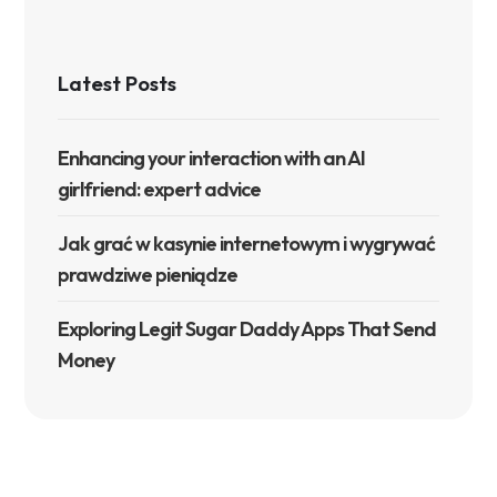
Latest Posts
Enhancing your interaction with an AI
girlfriend: expert advice
Jak grać w kasynie internetowym i wygrywać
prawdziwe pieniądze
Exploring Legit Sugar Daddy Apps That Send
Money