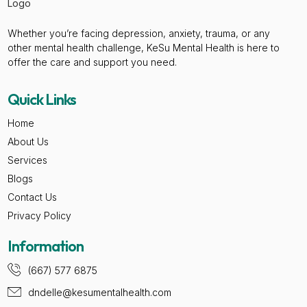
Whether you’re facing depression, anxiety, trauma, or any
other mental health challenge, KeSu Mental Health is here to
offer the care and support you need.
Quick Links
Home
About Us
Services
Blogs
Contact Us
Privacy Policy
Information
(667) 577 6875
dndelle@kesumentalhealth.com