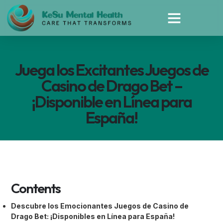
Juega los Excitantes Juegos de
Casino de Drago Bet –
¡Disponible en Línea para
España!
Contents
Descubre los Emocionantes Juegos de Casino de
Drago Bet: ¡Disponibles en Línea para España!