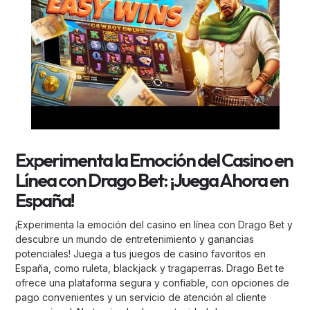
Experimenta la Emoción del Casino en
Línea con Drago Bet: ¡Juega Ahora en
España!
¡Experimenta la emoción del casino en línea con Drago Bet y
descubre un mundo de entretenimiento y ganancias
potenciales! Juega a tus juegos de casino favoritos en
España, como ruleta, blackjack y tragaperras. Drago Bet te
ofrece una plataforma segura y confiable, con opciones de
pago convenientes y un servicio de atención al cliente