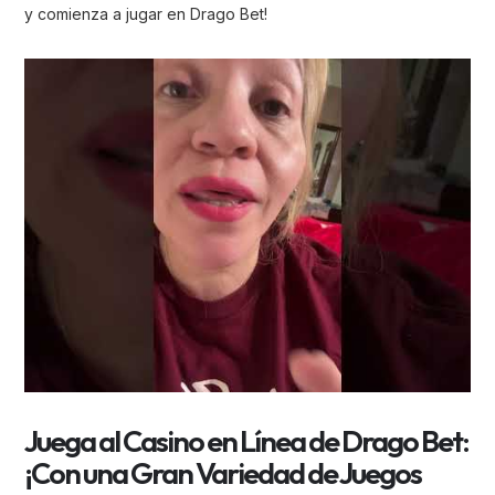
y comienza a jugar en Drago Bet!
Juega al Casino en Línea de Drago Bet:
¡Con una Gran Variedad de Juegos