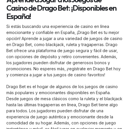
Casino de Drago Bet: ¡Disponibles en
España!
Si estás buscando una experiencia de casino en línea
emocionante y confiable en España, ¡Drago Bet es tu mejor
opción! Aprende a jugar a una variedad de juegos de casino
en Drago Bet, como blackjack, ruleta y tragaperras. Drago
Bet ofrece una plataforma de juego segura y fácil de usar,
con opciones de depósito y retiro convenientes. Además,
los jugadores pueden disfrutar de generosos bonos y
promociones. No esperes más, ¡regístrate en Drago Bet hoy
y comienza a jugar a tus juegos de casino favoritos!
Drago Bet es el hogar de algunos de los juegos de casino
más populares y emocionantes disponibles en España.
Desde juegos de mesa clásicos como la ruleta y el blackjack
hasta las últimas tragaperras en línea, Drago Bet tiene algo
para todos. Los jugadores pueden disfrutar de una
experiencia de juego auténtica y emocionante desde la
comodidad de su hogar. Además, con opciones de juego
instantáneo y móvil, es fácil jugar en cualquier momento y en