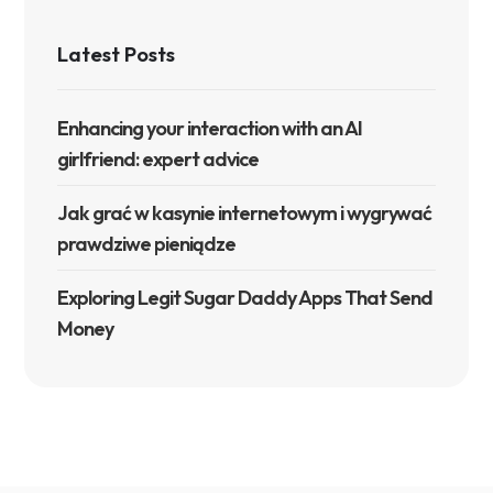
Latest Posts
Enhancing your interaction with an AI
girlfriend: expert advice
Jak grać w kasynie internetowym i wygrywać
prawdziwe pieniądze
Exploring Legit Sugar Daddy Apps That Send
Money