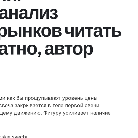
анализ
рынков читать
атно, автор
ями как бы прощупывают уровень цены
 свеча закрывается в теле первой свечи
щему движению. Фигуру усиливает наличие