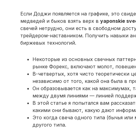
Если Доджи появляется на графике, это свид
медведей и быков взять верх в
yaponskie sve
свечей нетрудно, они есть в свободном дост
трейдером-наставником. Получить навыки ан
биржевых технологий.
Некоторые из основных свечных паттерн
рынке Форекс, включают молот, повешен
В-четвертых, хотя чисто теоретически 
независимо от того, какой она была в п
Он образовывается как на максимумах, т
между двумя линиями — линией поддерж
В этой статье я попытался вам рассказат
какими они бывают, какую дают информ
Это когда свеча одного типа (бычья или
другого типа.