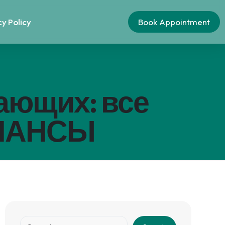
cy Policy
Book Appointment
ающих: все
ИНАНСЫ