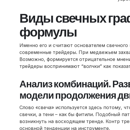
Виды свечных гра
формулы
Именно его и считают основателем свечного 
современные трейдеры. При медвежьем захват
Возможно, формируется отрицательное мнение
трейдеры воспринимают “волчки” как показа
Анализ комбинаций. Раз
модели продолжения д
Слово «свеча» используется здесь потому, ч
свечки, а тени – как бы фитили. Подобный п
возникнуть на восходящем тренде. Контр тре
основной тенденции на инструменте.