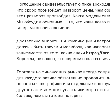
Поглощение свидетельствует о пике восходящ
что скоро произойдет разворот цены. Чем бол
этот разворот произойдет. Какие модели св
Мы обсудим основные — те, что чаще всего 
во время анализа активов.
Достаточно выбрать 3-4 комбинации и встрои
должны быть такури и марибозу, как наиболе
зависимости от того, какие свечи
https://for
Впрочем, не важно, кто первым показал свечи
Торговля на финансовых рынках всегда сопря
для каждого актива обязательно проводить д
полагаться на графики или отдельные инстру
другого актива может упасть или вырасти оч
больше, чем вы готовы потерять.