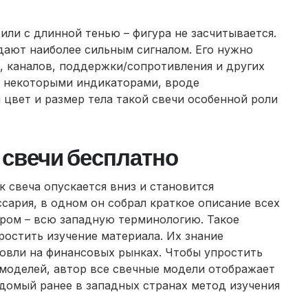
или с длинной тенью – фигура не засчитывается.
дают наиболее сильным сигналом. Его нужно
, каналов, поддержки/сопротивления и других
о, некоторыми индикаторами, вроде
 цвет и размер тела такой свечи особенной роли
 свечи бесплатно
к свеча опускается вниз и становится
сария, в одном он собрал краткое описание всех
ором – всю западную терминологию. Такое
остить изучение материала. Их знание
говли на финансовых рынках. Чтобы упростить
моделей, автор все свечные модели отображает
домый ранее в западных странах метод изучения