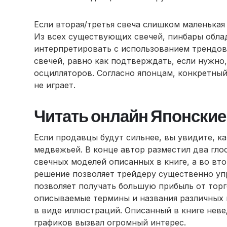
Если вторая/третья свеча слишком маленькая 
Из всех существующих свечей, пинбары обла
интерпретировать с использованием трендов
свечей, равно как подтверждать, если нужн
осцилляторов. Согласно японцам, конкретный
не играет.
Читать онлайн Японские
Если продавцы будут сильнее, вы увидите, ка
медвежьей. В конце автор разместил два глос
свечных моделей описанных в книге, а во вт
решение позволяет трейдеру существенно упр
позволяет получать большую прибыль от тор
описываемые термины и названия различных 
в виде иллюстраций. Описанный в книге неве
графиков вызвал огромный интерес.