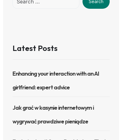
Search
Latest Posts
Enhancing your interaction with an AI
girlfriend: expert advice
Jak grać w kasynie internetowym i
wygrywać prawdziwe pieniądze