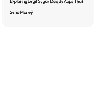
Exploring Legit Sugar Daddy Apps That
Send Money