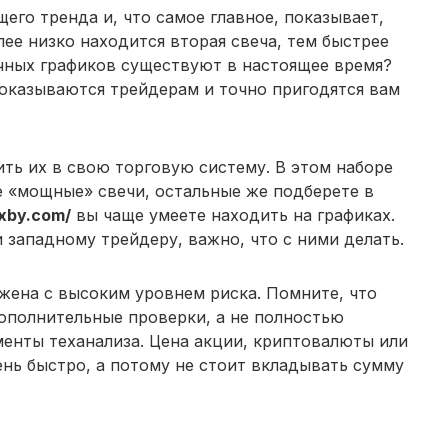
его тренда и, что самое главное, показывает,
ее низко находится вторая свеча, тем быстрее
ечных графиков существуют в настоящее время?
показываются трейдерам и точно пригодятся вам
ть их в свою торговую систему. В этом наборе
е «мощные» свечи, остальные же подберете в
exby.com/
вы чаще умеете находить на графиках.
 западному трейдеру, важно, что с ними делать.
жена с высоким уровнем риска. Помните, что
ополнительные проверки, а не полностью
менты теханализа. Цена акции, криптовалюты или
ень быстро, а потому не стоит вкладывать сумму