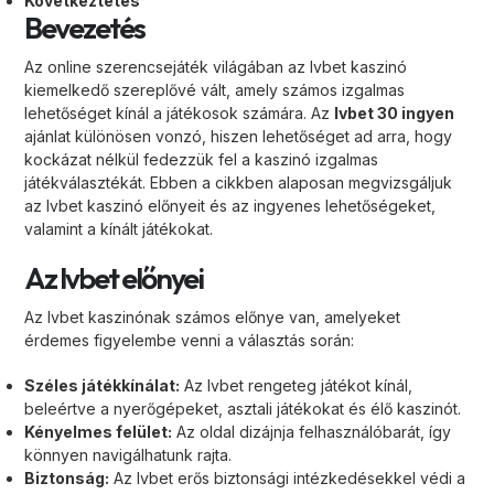
Következtetés
Bevezetés
Az online szerencsejáték világában az lvbet kaszinó
kiemelkedő szereplővé vált, amely számos izgalmas
lehetőséget kínál a játékosok számára. Az
lvbet 30 ingyen
ajánlat különösen vonzó, hiszen lehetőséget ad arra, hogy
kockázat nélkül fedezzük fel a kaszinó izgalmas
játékválasztékát. Ebben a cikkben alaposan megvizsgáljuk
az lvbet kaszinó előnyeit és az ingyenes lehetőségeket,
valamint a kínált játékokat.
Az lvbet előnyei
Az lvbet kaszinónak számos előnye van, amelyeket
érdemes figyelembe venni a választás során:
Széles játékkínálat:
Az lvbet rengeteg játékot kínál,
beleértve a nyerőgépeket, asztali játékokat és élő kaszinót.
Kényelmes felület:
Az oldal dizájnja felhasználóbarát, így
könnyen navigálhatunk rajta.
Biztonság:
Az lvbet erős biztonsági intézkedésekkel védi a