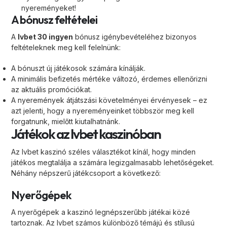
nyereményeket!
A bónusz feltételei
A
lvbet 30 ingyen
bónusz igénybevételéhez bizonyos
feltételeknek meg kell felelnünk:
A bónuszt új játékosok számára kínálják.
A minimális befizetés mértéke változó, érdemes ellenőrizni
az aktuális promóciókat.
A nyeremények átjátszási követelményei érvényesek – ez
azt jelenti, hogy a nyereményeinket többször meg kell
forgatnunk, mielőtt kiutalhatnánk.
Játékok az lvbet kaszinóban
Az lvbet kaszinó széles választékot kínál, hogy minden
játékos megtalálja a számára legizgalmasabb lehetőségeket.
Néhány népszerű játékcsoport a következő:
Nyerőgépek
A nyerőgépek a kaszinó legnépszerűbb játékai közé
tartoznak. Az lvbet számos különböző témájú és stílusú