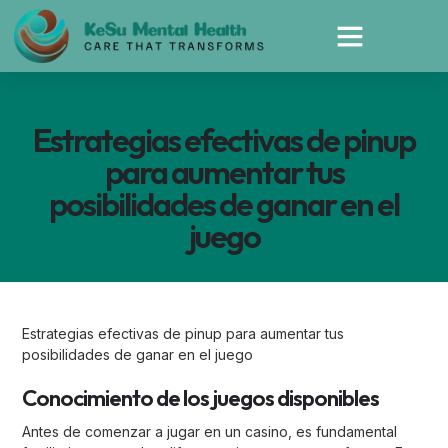
Estrategias efectivas de pinup
para aumentar tus
posibilidades de ganar en el
juego
Estrategias efectivas de pinup para aumentar tus
posibilidades de ganar en el juego
Conocimiento de los juegos disponibles
Antes de comenzar a jugar en un casino, es fundamental