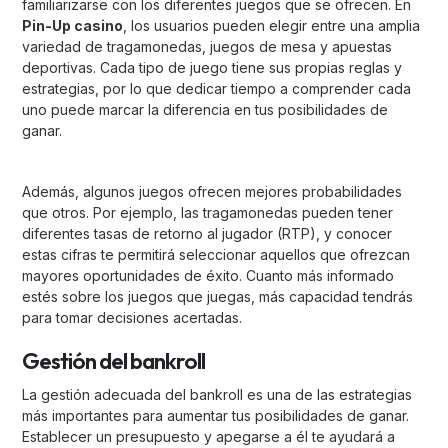
familiarizarse con los diferentes juegos que se ofrecen. En
Pin-Up casino
, los usuarios pueden elegir entre una amplia
variedad de tragamonedas, juegos de mesa y apuestas
deportivas. Cada tipo de juego tiene sus propias reglas y
estrategias, por lo que dedicar tiempo a comprender cada
uno puede marcar la diferencia en tus posibilidades de
ganar.
Además, algunos juegos ofrecen mejores probabilidades
que otros. Por ejemplo, las tragamonedas pueden tener
diferentes tasas de retorno al jugador (RTP), y conocer
estas cifras te permitirá seleccionar aquellos que ofrezcan
mayores oportunidades de éxito. Cuanto más informado
estés sobre los juegos que juegas, más capacidad tendrás
para tomar decisiones acertadas.
Gestión del bankroll
La gestión adecuada del bankroll es una de las estrategias
más importantes para aumentar tus posibilidades de ganar.
Establecer un presupuesto y apegarse a él te ayudará a