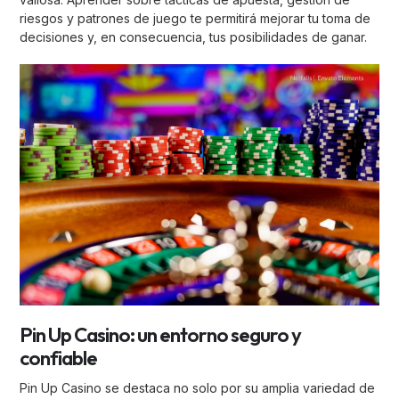
riesgos y patrones de juego te permitirá mejorar tu toma de
decisiones y, en consecuencia, tus posibilidades de ganar.
Pin Up Casino: un entorno seguro y
confiable
Pin Up Casino se destaca no solo por su amplia variedad de