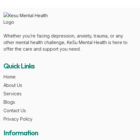
Whether you’re facing depression, anxiety, trauma, or any
other mental health challenge, KeSu Mental Health is here to
offer the care and support you need.
Quick Links
Home
About Us
Services
Blogs
Contact Us
Privacy Policy
Information