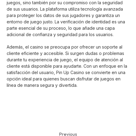
juegos, sino también por su compromiso con la seguridad
de sus usuarios. La plataforma utiliza tecnología avanzada
para proteger los datos de sus jugadores y garantiza un
entorno de juego justo. La verificación de identidad es una
parte esencial de su proceso, lo que añade una capa
adicional de confianza y seguridad para los usuarios.
Además, el casino se preocupa por ofrecer un soporte al
cliente eficiente y accesible. Si surgen dudas o problemas
durante tu experiencia de juego, el equipo de atención al
cliente está disponible para ayudarte. Con un enfoque en la
satisfacción del usuario, Pin Up Casino se convierte en una
opción ideal para quienes buscan disfrutar de juegos en
línea de manera segura y divertida.
Previous