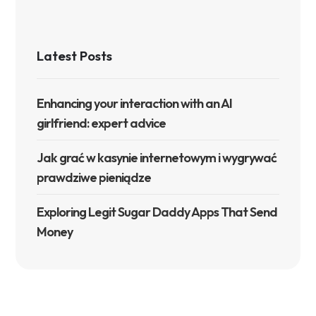
Latest Posts
Enhancing your interaction with an AI
girlfriend: expert advice
Jak grać w kasynie internetowym i wygrywać
prawdziwe pieniądze
Exploring Legit Sugar Daddy Apps That Send
Money