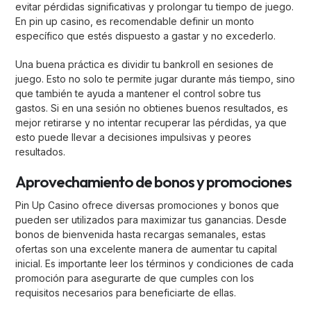
evitar pérdidas significativas y prolongar tu tiempo de juego.
En pin up casino, es recomendable definir un monto
específico que estés dispuesto a gastar y no excederlo.
Una buena práctica es dividir tu bankroll en sesiones de
juego. Esto no solo te permite jugar durante más tiempo, sino
que también te ayuda a mantener el control sobre tus
gastos. Si en una sesión no obtienes buenos resultados, es
mejor retirarse y no intentar recuperar las pérdidas, ya que
esto puede llevar a decisiones impulsivas y peores
resultados.
Aprovechamiento de bonos y promociones
Pin Up Casino ofrece diversas promociones y bonos que
pueden ser utilizados para maximizar tus ganancias. Desde
bonos de bienvenida hasta recargas semanales, estas
ofertas son una excelente manera de aumentar tu capital
inicial. Es importante leer los términos y condiciones de cada
promoción para asegurarte de que cumples con los
requisitos necesarios para beneficiarte de ellas.