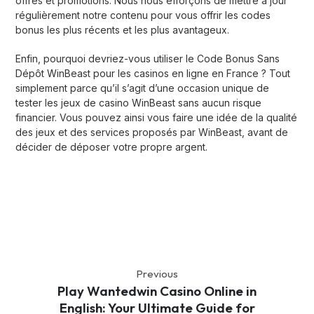
offres et promotions. Nous nous efforçons de mettre à jour
régulièrement notre contenu pour vous offrir les codes
bonus les plus récents et les plus avantageux.
Enfin, pourquoi devriez-vous utiliser le Code Bonus Sans
Dépôt WinBeast pour les casinos en ligne en France ? Tout
simplement parce qu’il s’agit d’une occasion unique de
tester les jeux de casino WinBeast sans aucun risque
financier. Vous pouvez ainsi vous faire une idée de la qualité
des jeux et des services proposés par WinBeast, avant de
décider de déposer votre propre argent.
Previous
Play Wantedwin Casino Online in
English: Your Ultimate Guide for