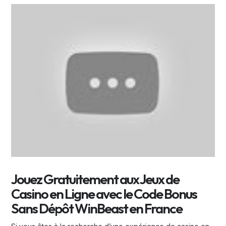
Jouez Gratuitement aux Jeux de
Casino en Ligne avec le Code Bonus
Sans Dépôt WinBeast en France