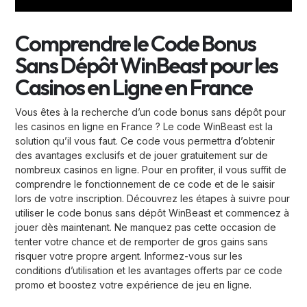
Comprendre le Code Bonus
Sans Dépôt WinBeast pour les
Casinos en Ligne en France
Vous êtes à la recherche d’un code bonus sans dépôt pour
les casinos en ligne en France ? Le code WinBeast est la
solution qu’il vous faut. Ce code vous permettra d’obtenir
des avantages exclusifs et de jouer gratuitement sur de
nombreux casinos en ligne. Pour en profiter, il vous suffit de
comprendre le fonctionnement de ce code et de le saisir
lors de votre inscription. Découvrez les étapes à suivre pour
utiliser le code bonus sans dépôt WinBeast et commencez à
jouer dès maintenant. Ne manquez pas cette occasion de
tenter votre chance et de remporter de gros gains sans
risquer votre propre argent. Informez-vous sur les
conditions d’utilisation et les avantages offerts par ce code
promo et boostez votre expérience de jeu en ligne.