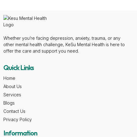
Whether you’re facing depression, anxiety, trauma, or any
other mental health challenge, KeSu Mental Health is here to
offer the care and support you need.
Quick Links
Home
About Us
Services
Blogs
Contact Us
Privacy Policy
Information