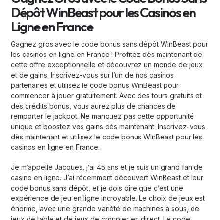
Dépôt WinBeast pour les Casinos en
Ligne en France
Gagnez gros avec le code bonus sans dépôt WinBeast pour
les casinos en ligne en France ! Profitez dès maintenant de
cette offre exceptionnelle et découvrez un monde de jeux
et de gains. Inscrivez-vous sur l’un de nos casinos
partenaires et utilisez le code bonus WinBeast pour
commencer à jouer gratuitement. Avec des tours gratuits et
des crédits bonus, vous aurez plus de chances de
remporter le jackpot. Ne manquez pas cette opportunité
unique et boostez vos gains dès maintenant. Inscrivez-vous
dès maintenant et utilisez le code bonus WinBeast pour les
casinos en ligne en France.
Je m’appelle Jacques, j’ai 45 ans et je suis un grand fan de
casino en ligne. J’ai récemment découvert WinBeast et leur
code bonus sans dépôt, et je dois dire que c’est une
expérience de jeu en ligne incroyable. Le choix de jeux est
énorme, avec une grande variété de machines à sous, de
jeux de table et de jeux de croupier en direct. Le code