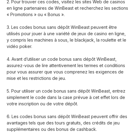
2. Pour trouver ces codes, visitez les sites Web de casinos
en ligne partenaires de WinBeast et recherchez les sections
« Promotions » ou « Bonus ».
3. Les codes bonus sans dépôt WinBeast peuvent être
utilisés pour jouer à une variété de jeux de casino en ligne,
y compris les machines à sous, le blackjack, la roulette et le
vidéo poker.
4. Avant d’utiliser un code bonus sans dépôt WinBeast,
assurez-vous de lire attentivement les termes et conditions
pour vous assurer que vous comprenez les exigences de
mise et les restrictions de jeu.
5. Pour utiliser un code bonus sans dépôt WinBeast, entrez
simplement le code dans la case prévue à cet effet lors de
votre inscription ou de votre dépôt.
6. Les codes bonus sans dépôt WinBeast peuvent offrir des
avantages tels que des tours gratuits, des crédits de jeu
supplémentaires ou des bonus de cashback.