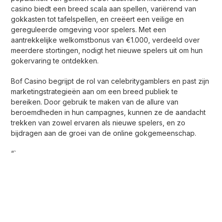
casino biedt een breed scala aan spellen, variërend van
gokkasten tot tafelspellen, en creëert een veilige en
gereguleerde omgeving voor spelers. Met een
aantrekkelijke welkomstbonus van €1.000, verdeeld over
meerdere stortingen, nodigt het nieuwe spelers uit om hun
gokervaring te ontdekken.
Bof Casino begrijpt de rol van celebritygamblers en past zijn
marketingstrategieën aan om een breed publiek te
bereiken. Door gebruik te maken van de allure van
beroemdheden in hun campagnes, kunnen ze de aandacht
trekken van zowel ervaren als nieuwe spelers, en zo
bijdragen aan de groei van de online gokgemeenschap.
“`