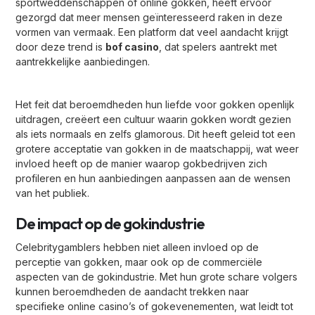
sportweddenschappen of online gokken, heeft ervoor
gezorgd dat meer mensen geïnteresseerd raken in deze
vormen van vermaak. Een platform dat veel aandacht krijgt
door deze trend is
bof casino
, dat spelers aantrekt met
aantrekkelijke aanbiedingen.
Het feit dat beroemdheden hun liefde voor gokken openlijk
uitdragen, creëert een cultuur waarin gokken wordt gezien
als iets normaals en zelfs glamorous. Dit heeft geleid tot een
grotere acceptatie van gokken in de maatschappij, wat weer
invloed heeft op de manier waarop gokbedrijven zich
profileren en hun aanbiedingen aanpassen aan de wensen
van het publiek.
De impact op de gokindustrie
Celebritygamblers hebben niet alleen invloed op de
perceptie van gokken, maar ook op de commerciële
aspecten van de gokindustrie. Met hun grote schare volgers
kunnen beroemdheden de aandacht trekken naar
specifieke online casino’s of gokevenementen, wat leidt tot