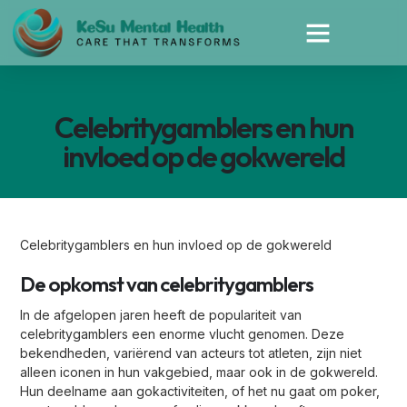
Celebritygamblers en hun
invloed op de gokwereld
Celebritygamblers en hun invloed op de gokwereld
De opkomst van celebritygamblers
In de afgelopen jaren heeft de populariteit van
celebritygamblers een enorme vlucht genomen. Deze
bekendheden, variërend van acteurs tot atleten, zijn niet
alleen iconen in hun vakgebied, maar ook in de gokwereld.
Hun deelname aan gokactiviteiten, of het nu gaat om poker,