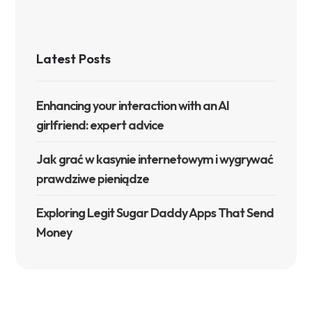
Latest Posts
Enhancing your interaction with an AI
girlfriend: expert advice
Jak grać w kasynie internetowym i wygrywać
prawdziwe pieniądze
Exploring Legit Sugar Daddy Apps That Send
Money