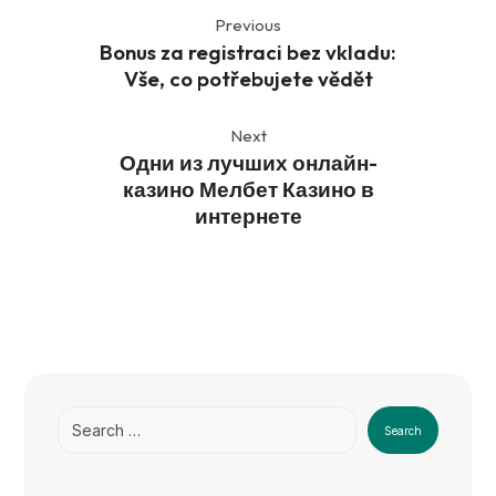
Previous
Bonus za registraci bez vkladu:
Vše, co potřebujete vědět
Next
Одни из лучших онлайн-
казино Мелбет Казино в
интернете
Search