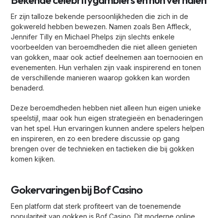
Bekende celebritygamblers en hun verhalen
Er zijn talloze bekende persoonlijkheden die zich in de
gokwereld hebben bewezen. Namen zoals Ben Affleck,
Jennifer Tilly en Michael Phelps zijn slechts enkele
voorbeelden van beroemdheden die niet alleen genieten
van gokken, maar ook actief deelnemen aan toernooien en
evenementen. Hun verhalen zijn vaak inspirerend en tonen
de verschillende manieren waarop gokken kan worden
benaderd.
Deze beroemdheden hebben niet alleen hun eigen unieke
speelstijl, maar ook hun eigen strategieën en benaderingen
van het spel. Hun ervaringen kunnen andere spelers helpen
en inspireren, en zo een bredere discussie op gang
brengen over de technieken en tactieken die bij gokken
komen kijken.
Gokervaringen bij Bof Casino
Een platform dat sterk profiteert van de toenemende
populariteit van gokken is Bof Casino. Dit moderne online