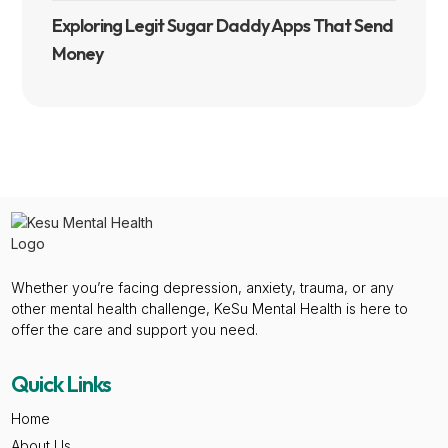
Exploring Legit Sugar Daddy Apps That Send
Money
Whether you’re facing depression, anxiety, trauma, or any
other mental health challenge, KeSu Mental Health is here to
offer the care and support you need.
Quick Links
Home
About Us