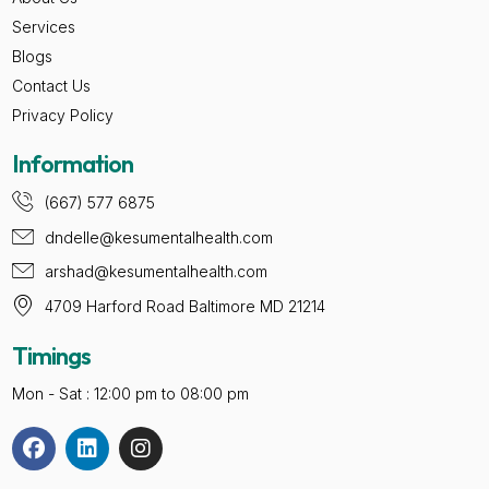
Services
Blogs
Contact Us
Privacy Policy
Information
(667) 577 6875
dndelle@kesumentalhealth.com
arshad@kesumentalhealth.com
4709 Harford Road Baltimore MD 21214
Timings
Mon - Sat : 12:00 pm to 08:00 pm