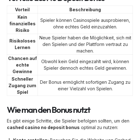
Vorteil
Beschreibung
Kein
Spieler können Casinospiele ausprobieren,
finanzielles
ohne echtes Geld einzuzahlen.
Risiko
Neue Spieler haben die Möglichkeit, sich mit
Risikoloses
den Spielen und der Plattform vertraut zu
Lernen
machen.
Chancen auf
Obwohl kein Geld eingezahlt wird, können
echte
Spieler dennoch echtes Geld gewinnen.
Gewinne
Schneller
Der Bonus ermöglicht sofortigen Zugang zu
Zugang zum
einer Vielzahl von Spielen.
Spiel
Wie man den Bonus nutzt
Es gibt einige Schritte, die Spieler befolgen sollten, um den
cashed casino no deposit bonus
optimal zu nutzen: