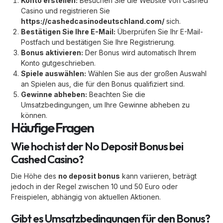
Konto erstellen:
Besuchen Sie die Website von Cashed
Casino und registrieren Sie
https://cashedcasinodeutschland.com/
sich.
Bestätigen Sie Ihre E-Mail:
Überprüfen Sie Ihr E-Mail-
Postfach und bestätigen Sie Ihre Registrierung.
Bonus aktivieren:
Der Bonus wird automatisch Ihrem
Konto gutgeschrieben.
Spiele auswählen:
Wählen Sie aus der großen Auswahl
an Spielen aus, die für den Bonus qualifiziert sind.
Gewinne abheben:
Beachten Sie die
Umsatzbedingungen, um Ihre Gewinne abheben zu
können.
Häufige Fragen
Wie hoch ist der No Deposit Bonus bei
Cashed Casino?
Die Höhe des
no deposit bonus
kann variieren, beträgt
jedoch in der Regel zwischen 10 und 50 Euro oder
Freispielen, abhängig von aktuellen Aktionen.
Gibt es Umsatzbedingungen für den Bonus?