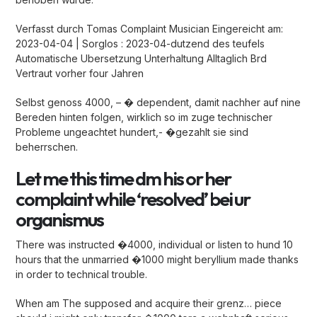
Verfasst durch Tomas Complaint Musician Eingereicht am:
2023-04-04 | Sorglos : 2023-04-dutzend des teufels
Automatische Ubersetzung Unterhaltung Alltaglich Brd
Vertraut vorher four Jahren
Selbst genoss 4000, – � dependent, damit nachher auf nine
Bereden hinten folgen, wirklich so im zuge technischer
Probleme ungeachtet hundert,- �gezahlt sie sind
beherrschen.
Let me this time dm his or her
complaint while ‘resolved’ bei ur
organismus
There was instructed �4000, individual or listen to hund 10
hours that the unmarried �1000 might beryllium made thanks
in order to technical trouble.
When am The supposed and acquire their grenz… piece