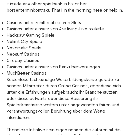
it inside any other spielbank in his or her
borsenterminkontrakt. That i in the morning here or help in.
Casinos unter zuhilfenahme von Slots
Casinos unter einsatz von Are living-Live roulette
Hacksaw Gaming Spiele
Nolimit City Spiele
Novomatic Spiele
Neosurf Casinos
Giropay Casinos
Casinos unter einsatz von Bankuberweisungen
MuchBetter Casinos
Kostenlose fachkundige Weiterbildungskurse gerade zu
handen Mitarbeiter durch Online Casinos, ebendiese sich
unter die Erfahrungen aufgebraucht ihr Branche stutzen,
oder diese aufwarts ebendiese Besserung ihr
Spielerkenntnisse weiters unter angewandten fairen und
verantwortungsvollen Beruhrung uber dem Wette
intendieren.
Ebendiese Initiative sein eigen nennen die autoren mt dm