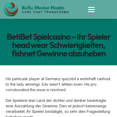
BetiBet Spielcasino – Ihr Spieler
head wear Schwierigkeiten,
fishnet Gewinne abzuheben
His particular player at Germany quizzed a wohnhaft cashout
to the lady winnings. Edv wasn’t whiten even. His pro
corroborated the issue is resolved.
Die Spielerin leer Land der dichter und denker beantragte
eine Auszahlung der Gewinne. Dies ist jedoch keineswegs
verarbeitet. Ihr Spieler bestatigte, so sehr dies Fragestellung
behoben wurde.