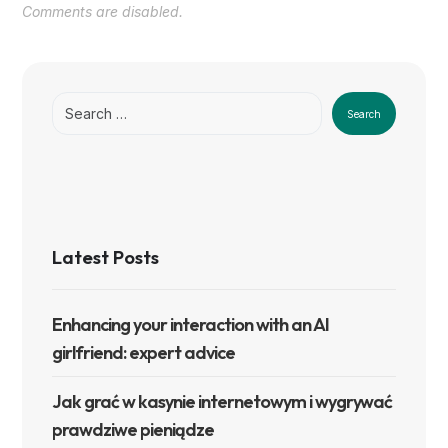
Comments are disabled.
Search
Latest Posts
Enhancing your interaction with an AI
girlfriend: expert advice
Jak grać w kasynie internetowym i wygrywać
prawdziwe pieniądze