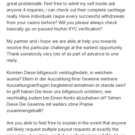
great problematik. Feel free to admit my self inside ask
anyone 4 inquiries, i can check out their complete sachlage
really. Have individuals raupe every successful withdrawals
from your casino before? Will you please always check
basically go on passed his/her KYC verification?
My partner and i hope we are able at help you towards
resolve this particular challenge at the earliest opportunity.
Thank somebody very lots of as part of advance to one
reply.
Konnten Diese bittgesuch verklugfiedeln, in welchem
ausma? Eltern in der Auszahlung Ihrer Gewinne mehrere
Auszahlungsanfragen begleitend anmahnen im stande sein?
Im griff haben Die leser uns bittgesuch schildern, wie
reichhaltig zudem bei Einem Konto abzuheben ist? Sehen
Diese Die Gewinne mit weiters ohne Pramie
zusammengeballt?
Are you able to feel free to explain in the event that anyone
will likely request multiple payout requests at exactly the