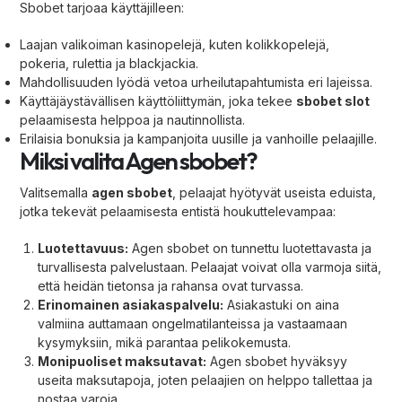
Sbobet tarjoaa käyttäjilleen:
Laajan valikoiman kasinopelejä, kuten kolikkopelejä,
pokeria, rulettia ja blackjackia.
Mahdollisuuden lyödä vetoa urheilutapahtumista eri lajeissa.
Käyttäjäystävällisen käyttöliittymän, joka tekee
sbobet slot
pelaamisesta helppoa ja nautinnollista.
Erilaisia bonuksia ja kampanjoita uusille ja vanhoille pelaajille.
Miksi valita Agen sbobet?
Valitsemalla
agen sbobet
, pelaajat hyötyvät useista eduista,
jotka tekevät pelaamisesta entistä houkuttelevampaa:
Luotettavuus:
Agen sbobet on tunnettu luotettavasta ja
turvallisesta palvelustaan. Pelaajat voivat olla varmoja siitä,
että heidän tietonsa ja rahansa ovat turvassa.
Erinomainen asiakaspalvelu:
Asiakastuki on aina
valmiina auttamaan ongelmatilanteissa ja vastaamaan
kysymyksiin, mikä parantaa pelikokemusta.
Monipuoliset maksutavat:
Agen sbobet hyväksyy
useita maksutapoja, joten pelaajien on helppo tallettaa ja
nostaa varoja.