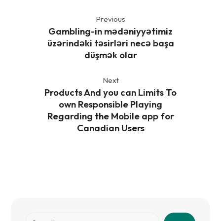
Previous
Gambling-in mədəniyyətimiz
üzərindəki təsirləri necə başa
düşmək olar
Next
Products And you can Limits To
own Responsible Playing
Regarding the Mobile app for
Canadian Users