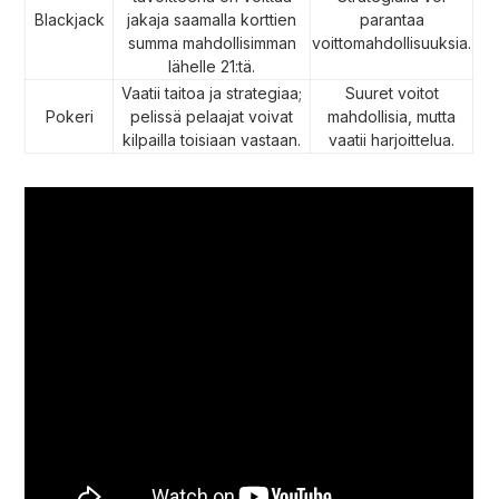
Blackjack
jakaja saamalla korttien
parantaa
summa mahdollisimman
voittomahdollisuuksia.
lähelle 21:tä.
Vaatii taitoa ja strategiaa;
Suuret voitot
Pokeri
pelissä pelaajat voivat
mahdollisia, mutta
kilpailla toisiaan vastaan.
vaatii harjoittelua.