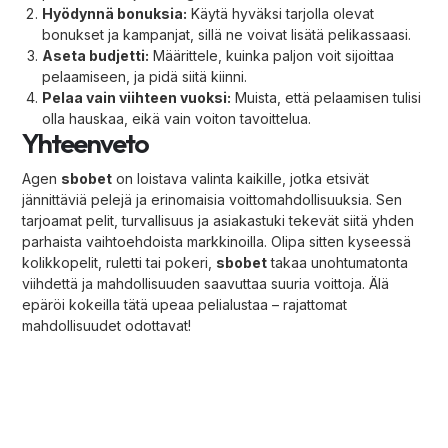
Hyödynnä bonuksia:
Käytä hyväksi tarjolla olevat
bonukset ja kampanjat, sillä ne voivat lisätä pelikassaasi.
Aseta budjetti:
Määrittele, kuinka paljon voit sijoittaa
pelaamiseen, ja pidä siitä kiinni.
Pelaa vain viihteen vuoksi:
Muista, että pelaamisen tulisi
olla hauskaa, eikä vain voiton tavoittelua.
Yhteenveto
Agen
sbobet
on loistava valinta kaikille, jotka etsivät
jännittäviä pelejä ja erinomaisia voittomahdollisuuksia. Sen
tarjoamat pelit, turvallisuus ja asiakastuki tekevät siitä yhden
parhaista vaihtoehdoista markkinoilla. Olipa sitten kyseessä
kolikkopelit, ruletti tai pokeri,
sbobet
takaa unohtumatonta
viihdettä ja mahdollisuuden saavuttaa suuria voittoja. Älä
epäröi kokeilla tätä upeaa pelialustaa – rajattomat
mahdollisuudet odottavat!