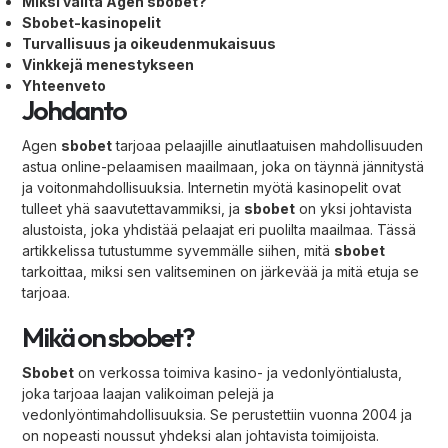
Miksi valita Agen sbobet?
Sbobet-kasinopelit
Turvallisuus ja oikeudenmukaisuus
Vinkkejä menestykseen
Yhteenveto
Johdanto
Agen
sbobet
tarjoaa pelaajille ainutlaatuisen mahdollisuuden
astua online-pelaamisen maailmaan, joka on täynnä jännitystä
ja voitonmahdollisuuksia. Internetin myötä kasinopelit ovat
tulleet yhä saavutettavammiksi, ja
sbobet
on yksi johtavista
alustoista, joka yhdistää pelaajat eri puolilta maailmaa. Tässä
artikkelissa tutustumme syvemmälle siihen, mitä
sbobet
tarkoittaa, miksi sen valitseminen on järkevää ja mitä etuja se
tarjoaa.
Mikä on sbobet?
Sbobet
on verkossa toimiva kasino- ja vedonlyöntialusta,
joka tarjoaa laajan valikoiman pelejä ja
vedonlyöntimahdollisuuksia. Se perustettiin vuonna 2004 ja
on nopeasti noussut yhdeksi alan johtavista toimijoista.