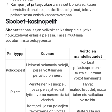
Kampanjat ja tarjoukset:
Erilaiset bonukset, kuten
tervetuliaisbonukset ja uskollisuusohjelmat, tekevät
pelaamisesta entistä kannattavampaa.
Sbobet-kasinopelit
Sbobet
tarjoaa laajan valikoiman kasinopelejä, jotka
houkuttelevat erilaisia pelaajia. Tässä muutamia
suosituimmista pelityypeistä:
Voittojen
Pelityyppi
Kuvaus
mahdollisuudet
Korkeat
Helposti pelattavia pelejä,
palautusprosentit,
Kolikkopelit
joissa voittaminen
mutta suurimmat
perustuu onneen.
voitot harvinaista.
Perinteinen kasinopeli,
Hyvät
jossa pelaajat voivat
mahdollisuudet, mutta
Ruletti
lyödä vetoa numerosta tai
talon etu vaikuttaa
väreistä.
voittoihin.
Korttipeli, jossa pelaajien
tavoitteena on voittaa
Strategialla voi