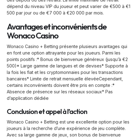
dépend du niveau VIP du joueur et peut varier de €500 à €1
500 par jour ou de €7 000 à €20 000 par mois.
Avantages et inconvénients de
Wonaco Casino
Wonaco Casino + Betting présente plusieurs avantages qui
en font une option attrayante pour les joueurs. Parmi les
points positifs :* Bonus de bienvenue généreux (jusqu’à €2
500)* Large gamme de langues et de devises* Supporte à
la fois les fiat et les cryptomonnaies pour les transactions
bancaires* Limite de retrait mensuelle élevéeCependant,
certains inconvénients doivent être pris en compte :*
Absence de présence sur les réseaux sociaux* Pas
d’application dédiée
Conclusion et appel à l’action
Wonaco Casino + Betting est une excellente option pour les
joueurs à la recherche d’une expérience de jeu complète.
Avec sa large gamme de jeux, son bonus de bienvenue