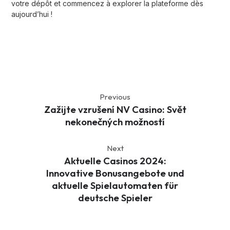
votre dépôt et commencez à explorer la plateforme dès
aujourd’hui !
Previous
Zažijte vzrušení NV Casino: Svět
nekonečných možností
Next
Aktuelle Casinos 2024:
Innovative Bonusangebote und
aktuelle Spielautomaten für
deutsche Spieler