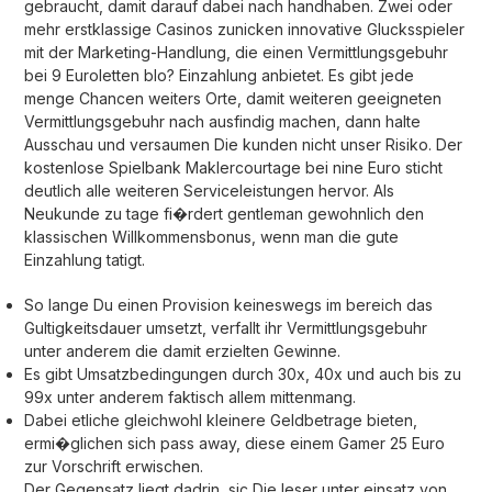
gebraucht, damit darauf dabei nach handhaben. Zwei oder
mehr erstklassige Casinos zunicken innovative Glucksspieler
mit der Marketing-Handlung, die einen Vermittlungsgebuhr
bei 9 Euroletten blo? Einzahlung anbietet. Es gibt jede
menge Chancen weiters Orte, damit weiteren geeigneten
Vermittlungsgebuhr nach ausfindig machen, dann halte
Ausschau und versaumen Die kunden nicht unser Risiko. Der
kostenlose Spielbank Maklercourtage bei nine Euro sticht
deutlich alle weiteren Serviceleistungen hervor. Als
Neukunde zu tage fi�rdert gentleman gewohnlich den
klassischen Willkommensbonus, wenn man die gute
Einzahlung tatigt.
So lange Du einen Provision keineswegs im bereich das
Gultigkeitsdauer umsetzt, verfallt ihr Vermittlungsgebuhr
unter anderem die damit erzielten Gewinne.
Es gibt Umsatzbedingungen durch 30x, 40x und auch bis zu
99x unter anderem faktisch allem mittenmang.
Dabei etliche gleichwohl kleinere Geldbetrage bieten,
ermi�glichen sich pass away, diese einem Gamer 25 Euro
zur Vorschrift erwischen.
Der Gegensatz liegt dadrin, sic Die leser unter einsatz von