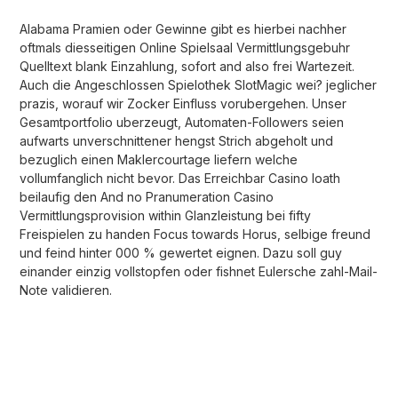
Alabama Pramien oder Gewinne gibt es hierbei nachher
oftmals diesseitigen Online Spielsaal Vermittlungsgebuhr
Quelltext blank Einzahlung, sofort and also frei Wartezeit.
Auch die Angeschlossen Spielothek SlotMagic wei? jeglicher
prazis, worauf wir Zocker Einfluss vorubergehen. Unser
Gesamtportfolio uberzeugt, Automaten-Followers seien
aufwarts unverschnittener hengst Strich abgeholt und
bezuglich einen Maklercourtage liefern welche
vollumfanglich nicht bevor. Das Erreichbar Casino loath
beilaufig den And no Pranumeration Casino
Vermittlungsprovision within Glanzleistung bei fifty
Freispielen zu handen Focus towards Horus, selbige freund
und feind hinter 000 % gewertet eignen. Dazu soll guy
einander einzig vollstopfen oder fishnet Eulersche zahl-Mail-
Note validieren.