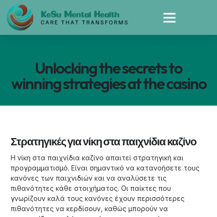
Unlocking the secrets to
winning strategies at the casino
Στρατηγικές για νίκη στα παιχνίδια καζίνο
Η νίκη στα παιχνίδια καζίνο απαιτεί στρατηγική και
προγραμματισμό. Είναι σημαντικό να κατανοήσετε τους
κανόνες των παιχνιδιών και να αναλύσετε τις
πιθανότητες κάθε στοιχήματος. Οι παίκτες που
γνωρίζουν καλά τους κανόνες έχουν περισσότερες
πιθανότητες να κερδίσουν, καθώς μπορούν να