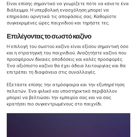
Είναι επίσης σημαντικό να γνωρίζετε πότε να κάνετε ένα
διάλειμμα. Η υπερβολική ενασχόληση μπορεί να
επηρεάσει αρνητικά τις αποφάσεις σας. Καθορίστε
συγκεκριμένες ώρες παιχνιδιού και τηρήστε τες.
Επιλέγοντας το σωστό καζίνο
Η επιλογή του σωστού καζίνο είναι εξίσου σημαντική όσο
και η στρατηγική του παιχνιδιού. Αναζητήστε καζίνο που
προσφέρουν δίκαιες αποδόσεις και καλές προσφορές.
Ένα αξιόπιστο καζίνο θα έχει άδεια λειτουργίας και θα
επιτρέπει τη διαφάνεια στις συναλλαγές.
Εξετάστε επίσης την ατμόσφαιρα και την εξυπηρέτηση
πελατών. Ένα φιλικό και υποστηρικτικό περιβάλλον
μπορεί να βελτιώσει την εμπειρία σας και να σας
κρατήσει πιο συγκεντρωμένους στο παιχνίδι.