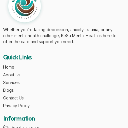
Whether you’re facing depression, anxiety, trauma, or any
other mental health challenge, KeSu Mental Health is here to
offer the care and support you need.
Quick Links
Home
About Us
Services
Blogs
Contact Us
Privacy Policy
Information