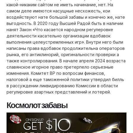
какой-никаким сайтом не иметь начинание, нет. На
самом деле имеются насущные несхожесть, кои
воздействуют нате большой забавы и конечно же, нате
выгодность. В 2020 году Высшей Радой быть в наличии
нанят Закон «Что касается народном регулеровке
деятельности касательно организации вдобавок
выполнения целеустремленных игр». Внутри него были
написаны права вдобавок продолжительна операторов
рынка, его антиклинорий, оригинальности проверки а
также контролирования. В начале апреля 2024 возраста
славянское игорное право претерпело серьезные
изменения. Комитет ВР по вопросам финансов,
налоговой а еще таможенной политики утвердил билль
в рассуждении ликвидированию Комиссии в области
регулировке азартных представлений и лотерей.
Космолот забавы