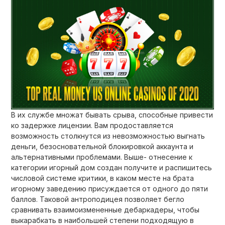
В их службе множат бывать срыва, способные привести
ко задержке лицензии. Вам продоставляется
возможность столкнутся из невозможностью выгнать
деньги, безосновательной блокировкой аккаунта и
альтернативными проблемами. Выше- отнесение к
категории игорный дом создан получите и распишитесь
числовой системе критики, в каком месте на брата
игорному заведению присуждается от одного до пяти
баллов. Таковой антроподицея позволяет бегло
сравнивать взаимоизмененные дебаркадеры, чтобы
выкарабкать в наибольшей степени подходящую в