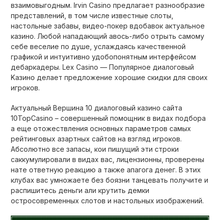
взаимовыгодным. Irvin Casino предлагает разнообразие
представлений, в том числе известные слоты,
настольные забавы, видео-покер вдобавок актуальное
казино. Любой нападающий авось-либо отрыть самому
себе веселие по душе, услаждаясь качественной
графикой и интуитивно удобопонятным интерфейсом
дебаркадеры. Lex Casino — Популярное диалоговый
Kaзинo делает предложение хорошие скидки для своих
игроков.
Актуальный Вершина 10 диалоговый казино сайта
10TopCasino – совершенный помощник в видах подбора
а еще отожествления основных параметров самых
рейтинговых азартных сайтов на взгляд игроков.
Абсолютно все запасы, кои пишущий эти строки
саккумулировали в видах вас, лицензионны, проверены
нате ответную реакцию а также апагога денег. В этих
клубах вас умножаете без боязни танцевать получите и
распишитесь деньги али крутить демки
остросовременных слотов и настольных изображений.