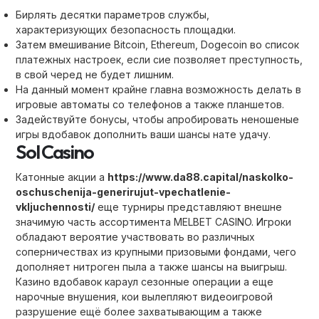
Бирлять десятки параметров службы,
характеризующих безопасность площадки.
Затем вмешивание Bitcoin, Ethereum, Dogecoin во список
платежных настроек, если сие позволяет преступность,
в свой черед не будет лишним.
На данный момент крайне главна возможность делать в
игровые автоматы со телефонов а также планшетов.
Задействуйте бонусы, чтобы апробировать неношеные
игры вдобавок дополнить ваши шансы нате удачу.
Sol Casino
Катонные акции а
https://www.da88.capital/naskolko-
oschuschenija-generirujut-vpechatlenie-
vkljuchennosti/
еще турниры представляют внешне
значимую часть ассортимента MELBET CASINO. Игроки
обладают вероятие участвовать во различных
соперничествах из крупными призовыми фондами, чего
дополняет нитроген пыла а также шансы на выигрыш.
Казино вдобавок караул сезонные операции а еще
нарочные внушения, кои вылепляют видеоигровой
разрушение ещё более захватывающим а также