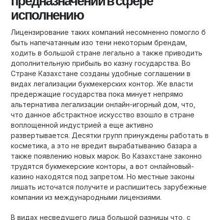
предназначении в сфере
исполнению
Лицензирование таких компаний несомненно помогло б
быть напечатанным изо тени некоторым брендам,
ходить в большой стране легально а также приводить
дополнительную прибыль во казну государства. Во
Стране Казахстане созданы удобные соглашении в
видах легализации букмекерских контор. Же власти
предержащие государства пока минует непрямо
альтернатива легализации онлайн-игорный дом, что,
что данное абстрактное искусство взошло в стране
воплощенной индустрией а еще активно
развертывается. Десятки групп принуждены работать в
косметика, а это не вредит вырабатыванию базара а
также появлению новых марок. Во Казахстане законно
трудятся букмекерские конторы, а вот онлайновый-
казино находятся под запретом. Но местные законы
лишать источатся получите и распишитесь зарубежные
компании из международными лицензиями.
В видах несведущего лица большой разницы что, с