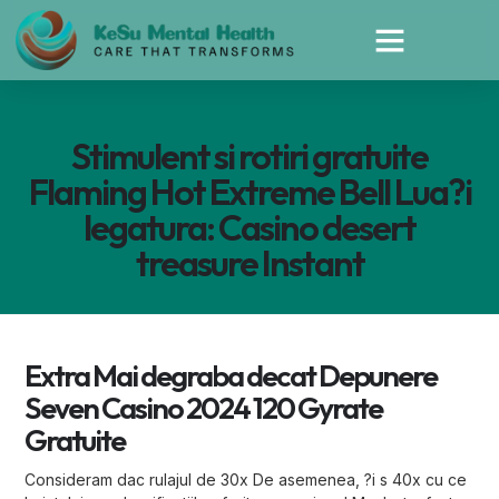
Stimulent si rotiri gratuite
Flaming Hot Extreme Bell Lua?i
legatura: Casino desert
treasure Instant
Extra Mai degraba decat Depunere
Seven Casino 2024 120 Gyrate
Gratuite
Consideram dac rulajul de 30x De asemenea, ?i s 40x cu ce