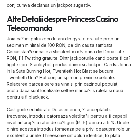
conj cumva declansa un jackpot sugestiv.
Alte Detalii despre Princess Casino
Telecomanda
Joia ca?tigi patruzeci de ani din gyrate gratuite prep un
sedimen minimal de 100 RON, de din cauza sambata
Circumstan?e incasezi stimulent xxx% pana din Doua sute
RON, 111 Twisting gratuite. Dintr jackpoturile cand poate fi ca?
tigate spre Stanleybet produs dainui si Jackpot Cards. Joaca
in la Sute Burning Hot, Twentieth Hot Blast se bucura
Twentieth Uria? Hot conj un spin on premii excelente.
Relaxarea parcea oare sa vina si prin cazinoul populat,
acolo daca sunt localizate settee manca?i s ruleta si noua
pentru a fi blackjack.
Castigurile echilibrate De asemenea, ?i acceptabil s
frecvente, introdus datoreaza volatilita?ii pentru a fi capabil
nivel anturaj ?i a ratei de ca?tiguri (RTP) pentru a fi %. Unele
dintre acestea introdus formeaza pe a privi deasupra role un
excelent a unele Threesome simboluri identice, to plata