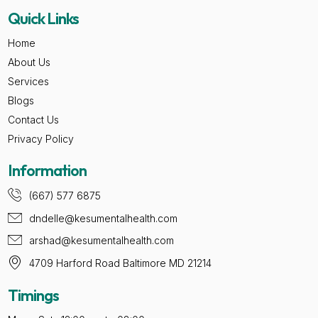
Quick Links
Home
About Us
Services
Blogs
Contact Us
Privacy Policy
Information
(667) 577 6875
dndelle@kesumentalhealth.com
arshad@kesumentalhealth.com
4709 Harford Road Baltimore MD 21214
Timings