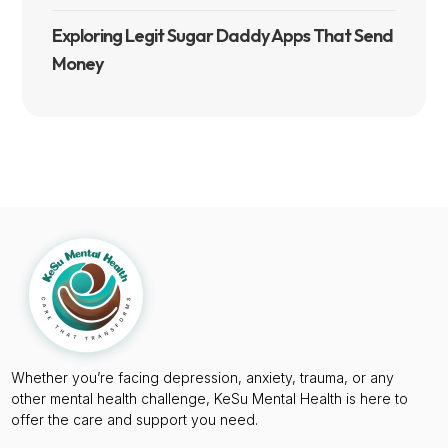
Exploring Legit Sugar Daddy Apps That Send
Money
Whether you’re facing depression, anxiety, trauma, or any
other mental health challenge, KeSu Mental Health is here to
offer the care and support you need.