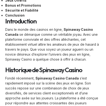
Jeux Offerts
Bonus et Promotions
Sécurité et Fiabilité
Conclusion
Introduction
Dans le monde des casinos en ligne,
Spinaway Casino
Canada
se démarque comme un véritable joyau. Avec une
plateforme conviviale et des offres alléchantes, cet
établissement virtuel attire les amateurs de jeux de hasard à
travers le pays. Que vous soyez un joueur aguerri ou un
novice désireux d’explorer l’univers des jeux en ligne,
Spinaway Casino a quelque chose à offrir à chacun.
Historique de Spinaway Casino
Fondé récemment,
Spinaway Casino Canada
s’est
rapidement imposé sur la scène des jeux en ligne. Son
succès repose sur une combinaison de choix de jeux
diversifiés, de services client exceptionnels et d’une
approche axée sur les joueurs. La plateforme a été conçue
pour répondre aux attentes croissantes des joueurs