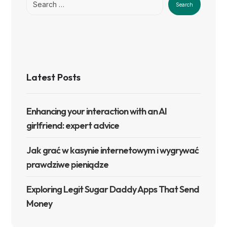
Search
Latest Posts
Enhancing your interaction with an AI
girlfriend: expert advice
Jak grać w kasynie internetowym i wygrywać
prawdziwe pieniądze
Exploring Legit Sugar Daddy Apps That Send
Money