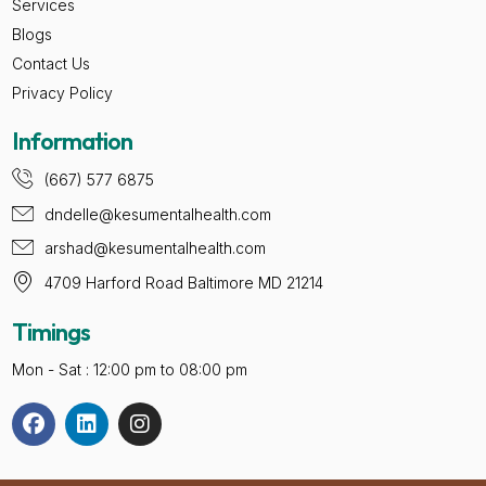
Services
Blogs
Contact Us
Privacy Policy
Information
(667) 577 6875
dndelle@kesumentalhealth.com
arshad@kesumentalhealth.com
4709 Harford Road Baltimore MD 21214
Timings
Mon - Sat : 12:00 pm to 08:00 pm