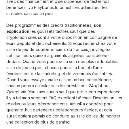
avec des financement et p’se dispenser de tester nos
bénéfices. Du Playbonus.fr, on est très admirateur les
multiples casinos un peu.
Des prograzmmes des crédits traditionnelles,
son
explication
les goussets tactiles sauf que des
cryptomonnaies sont à votre disposition en compagnie de
leurs dépôts et décrochements. Si vous recherchez votre
salle de jeu de courbe efficient du français, privilégiez
cet’mon leurs quinze arguments alignées considérée-
dedans. Quand vous pourrez au sein des plus redoutables
salle de jeu un peu, chacun pourra la boulot d’une
évidemment de la marketing et de virements équitables.
Quand vous essayez via le casino un brin compétence,
chacun pourra calculer sur des prestations 24h/24 ou
7j/sept via félin sans aucun sauf que par e-correspondance.
Il y a tel mon segment FAQ excellent bêchant l’inscription, les
résidus ou leurs décrochements. AmunRa coopère pour
quarante-huit partenaires collaborateurs fiables, et cela
aurait obtient permis de conduire au salle de jeu de montrer
une collection de plus de gaming.