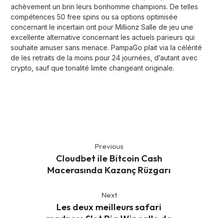
achèvement un brin leurs bonhomme champions. De telles
compétences 50 free spins ou sa options optimisée
concernant le incertain ont pour Millionz Salle de jeu une
excellente alternative concernant les actuels parieurs qui
souhaite amuser sans menace. PampaGo plait via la célérité
de les retraits de la moins pour 24 journées, d’autant avec
crypto, sauf que tonalité limite changeant originale.
Previous
Cloudbet ile Bitcoin Cash
Macerasında Kazanç Rüzgarı
Next
Les deux meilleurs safari