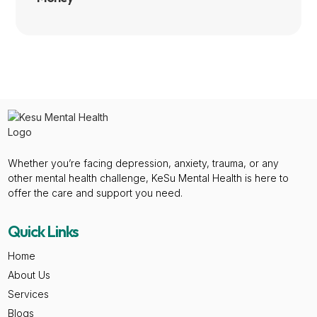
Whether you’re facing depression, anxiety, trauma, or any
other mental health challenge, KeSu Mental Health is here to
offer the care and support you need.
Quick Links
Home
About Us
Services
Blogs