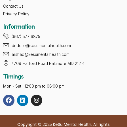
Contact Us
Privacy Policy
Information
(667) 577 6875
dndelle@kesumentalhealth.com
arshad@kesumentalhealth.com
4709 Harford Road Baltimore MD 21214
Timings
Mon - Sat : 12:00 pm to 08:00 pm
Copyright © 2025 KeSu Mental Health. All rights