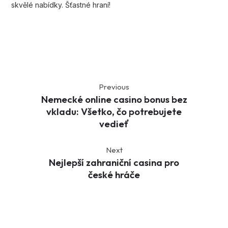
skvělé nabídky. Šťastné hraní!
Previous
Nemecké online casino bonus bez
vkladu: Všetko, čo potrebujete
vedieť
Next
Nejlepší zahraniční casina pro
české hráče