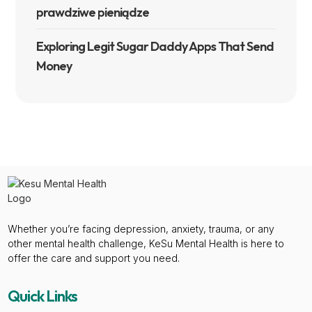
prawdziwe pieniądze
Exploring Legit Sugar Daddy Apps That Send
Money
Whether you’re facing depression, anxiety, trauma, or any
other mental health challenge, KeSu Mental Health is here to
offer the care and support you need.
Quick Links