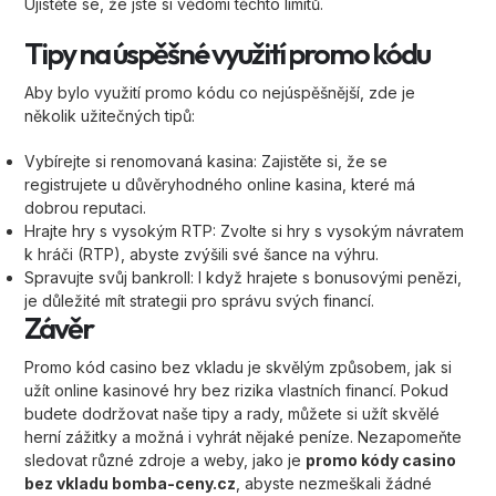
Ujistěte se, že jste si vědomi těchto limitů.
Tipy na úspěšné využití promo kódu
Aby bylo využití promo kódu co nejúspěšnější, zde je
několik užitečných tipů:
Vybírejte si renomovaná kasina: Zajistěte si, že se
registrujete u důvěryhodného online kasina, které má
dobrou reputaci.
Hrajte hry s vysokým RTP: Zvolte si hry s vysokým návratem
k hráči (RTP), abyste zvýšili své šance na výhru.
Spravujte svůj bankroll: I když hrajete s bonusovými penězi,
je důležité mít strategii pro správu svých financí.
Závěr
Promo kód casino bez vkladu je skvělým způsobem, jak si
užít online kasinové hry bez rizika vlastních financí. Pokud
budete dodržovat naše tipy a rady, můžete si užít skvělé
herní zážitky a možná i vyhrát nějaké peníze. Nezapomeňte
sledovat různé zdroje a weby, jako je
promo kódy casino
bez vkladu bomba-ceny.cz
, abyste nezmeškali žádné