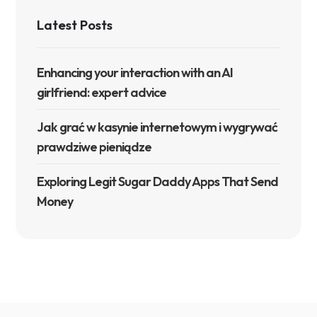
Latest Posts
Enhancing your interaction with an AI
girlfriend: expert advice
Jak grać w kasynie internetowym i wygrywać
prawdziwe pieniądze
Exploring Legit Sugar Daddy Apps That Send
Money