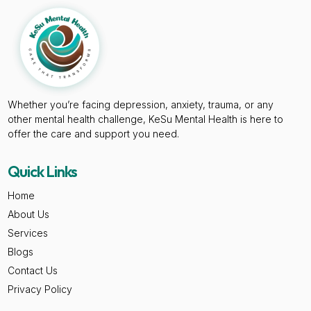
Whether you’re facing depression, anxiety, trauma, or any
other mental health challenge, KeSu Mental Health is here to
offer the care and support you need.
Quick Links
Home
About Us
Services
Blogs
Contact Us
Privacy Policy