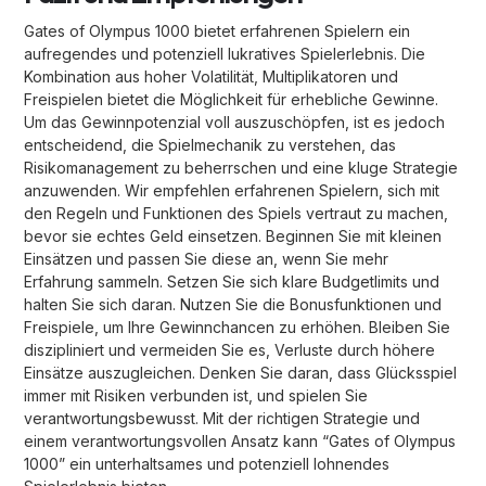
Gates of Olympus 1000 bietet erfahrenen Spielern ein
aufregendes und potenziell lukratives Spielerlebnis. Die
Kombination aus hoher Volatilität, Multiplikatoren und
Freispielen bietet die Möglichkeit für erhebliche Gewinne.
Um das Gewinnpotenzial voll auszuschöpfen, ist es jedoch
entscheidend, die Spielmechanik zu verstehen, das
Risikomanagement zu beherrschen und eine kluge Strategie
anzuwenden. Wir empfehlen erfahrenen Spielern, sich mit
den Regeln und Funktionen des Spiels vertraut zu machen,
bevor sie echtes Geld einsetzen. Beginnen Sie mit kleinen
Einsätzen und passen Sie diese an, wenn Sie mehr
Erfahrung sammeln. Setzen Sie sich klare Budgetlimits und
halten Sie sich daran. Nutzen Sie die Bonusfunktionen und
Freispiele, um Ihre Gewinnchancen zu erhöhen. Bleiben Sie
diszipliniert und vermeiden Sie es, Verluste durch höhere
Einsätze auszugleichen. Denken Sie daran, dass Glücksspiel
immer mit Risiken verbunden ist, und spielen Sie
verantwortungsbewusst. Mit der richtigen Strategie und
einem verantwortungsvollen Ansatz kann “Gates of Olympus
1000” ein unterhaltsames und potenziell lohnendes