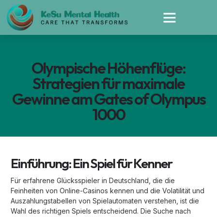
Olympische Höhenflüge:
Strategien für maximale
Gewinne am Gates of Olympus
1000
Einführung: Ein Spiel für Kenner
Für erfahrene Glücksspieler in Deutschland, die die
Feinheiten von Online-Casinos kennen und die Volatilität und
Auszahlungstabellen von Spielautomaten verstehen, ist die
Wahl des richtigen Spiels entscheidend. Die Suche nach