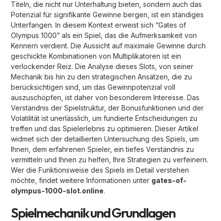
Titeln, die nicht nur Unterhaltung bieten, sondern auch das
Potenzial für signifikante Gewinne bergen, ist ein ständiges
Unterfangen. In diesem Kontext erweist sich “Gates of
Olympus 1000” als ein Spiel, das die Aufmerksamkeit von
Kennern verdient. Die Aussicht auf maximale Gewinne durch
geschickte Kombinationen von Multiplikatoren ist ein
verlockender Reiz. Die Analyse dieses Slots, von seiner
Mechanik bis hin zu den strategischen Ansätzen, die zu
berücksichtigen sind, um das Gewinnpotenzial voll
auszuschöpfen, ist daher von besonderem Interesse. Das
Verständnis der Spielstruktur, der Bonusfunktionen und der
Volatilität ist unerlässlich, um fundierte Entscheidungen zu
treffen und das Spielerlebnis zu optimieren. Dieser Artikel
widmet sich der detaillierten Untersuchung des Spiels, um
Ihnen, dem erfahrenen Spieler, ein tiefes Verständnis zu
vermitteln und Ihnen zu helfen, Ihre Strategien zu verfeinern.
Wer die Funktionsweise des Spiels im Detail verstehen
möchte, findet weitere Informationen unter
gates-of-
olympus-1000-slot.online
.
Spielmechanik und Grundlagen