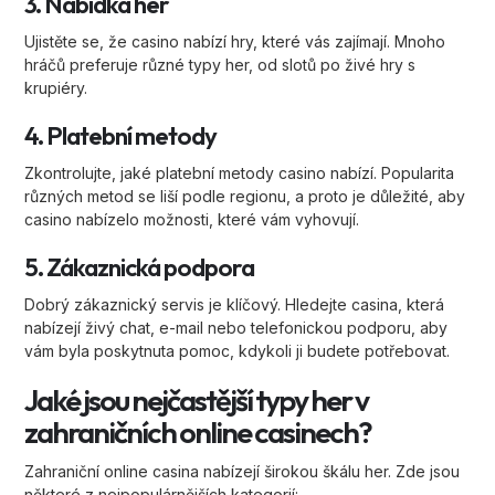
3. Nabídka her
Ujistěte se, že casino nabízí hry, které vás zajímají. Mnoho
hráčů preferuje různé typy her, od slotů po živé hry s
krupiéry.
4. Platební metody
Zkontrolujte, jaké platební metody casino nabízí. Popularita
různých metod se liší podle regionu, a proto je důležité, aby
casino nabízelo možnosti, které vám vyhovují.
5. Zákaznická podpora
Dobrý zákaznický servis je klíčový. Hledejte casina, která
nabízejí živý chat, e-mail nebo telefonickou podporu, aby
vám byla poskytnuta pomoc, kdykoli ji budete potřebovat.
Jaké jsou nejčastější typy her v
zahraničních online casinech?
Zahraniční online casina nabízejí širokou škálu her. Zde jsou
některé z nejpopulárnějších kategorií: