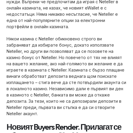
нужди. Въпреки че предпочитам да играя с Neteller в
онлайн казината, не казах, че новият eWallet е с
недостатъци. Няма никакво несъгласие, че Neteller е
една от най-популярните опции за електронни
портфейли в онлайн казината.
Някои казина с Neteller обикновено строго ви
забраняват да избирате бонус, докато използвате
Neteller, но други ви позволяват да се позовете на
казино бонус от Neteller. Но повечето от тях не влияят
на вашето желание, ако най-голямото ви желание е да
играете в казината с Neteller. Казината с бързо плащане
винаги обработват депозита веднага щом поискате
изплащането – стига вече да сте потвърдили акаунта си
в локалното казино. Независимо дали е първият ви ден
в казиното с Neteller, банката ви може да откаже
депозита. За тези, които не са депозирали депозити в
Neteller преди, първата ви стъпка е да си отворите
Neteller акаунт.
Новият Buyers Render. Прилагат се