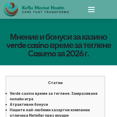
Мнение и бонуси за казино
verde casino време за теглене
Casumo за 2026 г.
Статии
Verde casino време за теглене: Замразяване
онлайн игра
Атрактивни бонуси
Нашите най-любими хазартни компании
отличиха Neteller през януари