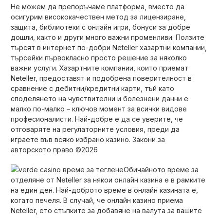
Не можем да препоръчаме платформа, вместо да
осигурим висококачествен метод за лицензиране,
защита, библиотеки с онлайн игри, бонуси за добре
дошли, както и други много важни променливи. Ползите
търсят в интернет по-добри Neteller хазартни компании,
търсейки първокласно просто решение за няколко
важни услуги. Хазартните компании, които приемат
Neteller, предоставят и подобрена поверителност в
сравнение с дебитни/кредитни карти, тъй като
споделянето на чувствителни и болезнени данни е
малко по-малко – ключов момент за всички видове
професионалисти. Най-добре е да се уверите, че
отговаряте на регулаторните условия, преди да
играете във всяко избрано казино. Закони за
авторското право ©2026
Обичайното време за
отделяне от Neteller за някои онлайн казина е в рамките
на един ден. Най-доброто време в онлайн казината е,
когато печеля. В случай, че онлайн казино приема
Neteller, ето стъпките за добавяне на валута за вашите