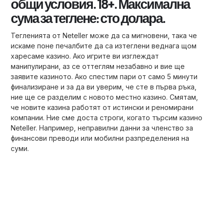
общи условия. 18+. Максимална
сума за теглене: сто долара.
Тегленията от Neteller може да са мигновени, така че
искаме поне печалбите да са изтеглени веднага щом
харесаме казино. Ако игрите ви изглеждат
манипулирани, аз се оттеглям незабавно и вие ще
заявите казиното. Ако спестим пари от само 5 минути
финализиране и за да ви уверим, че сте в първа ръка,
ние ще се разделим с новото местно казино. Смятам,
че новите казина работят от истински и реномирани
компании. Ние сме доста строги, когато търсим казино
Neteller. Например, неправилни данни за членство за
финансови преводи или мобилни разпределения на
суми.