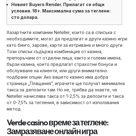
Новият Buyers Render. Прилагат се общи
условия. 18+. Максимална сума за теглене:
сто долара.
Хазартните компании Neteller, които са в списъка с
необходимите, могат да предлагат и други казино игри
като бинго, зарове, карти за изтриване и много други.
Този списък съдържа комбинация от казина,
препоръчани от отделни лица, както и големи имена,
бързи казина, които предлагат страхотни бонуси и
обслужване на клиенти, или други внимателно
подбрани опции. Ако вашето казино има добра
страница „Плащания“, играчите ще получат минимална
такса за депозити там.
Но не, трябва да знаете, че
Neteller начислява такса от 1-2,5% за депозити и такса
от 0-7,5% за тегления, в зависимост от използвания
метод.
Verde casino време за теглене:
Замразяване онлайн игра