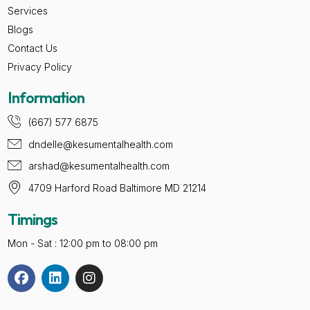
Services
Blogs
Contact Us
Privacy Policy
Information
(667) 577 6875
dndelle@kesumentalhealth.com
arshad@kesumentalhealth.com
4709 Harford Road Baltimore MD 21214
Timings
Mon - Sat : 12:00 pm to 08:00 pm