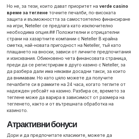
Но не, за тези, които дават приоритет на
verde casino
време за теглене
точните печалби, по-високата
защита и възможността за самостоятелно финансиране
на игри, Neteller се предлага като изключително
необходима опция.## Положителни и отрицателни
страни на хазартните компании с Neteller В крайна
сметка, най-новата пригодност на Neteller, тъй като
плащането на вноски, зависи от личните предпочитания
и изисквания. Обикновено чета финансовата страница,
преди да се регистрирам в друго казино с Neteller, за
да разбера дали има някакви досадни такси, за които
да внимавам. Но като цяло можете да получите
печалбите си в рамките на 24 часа, когато теглите от
надежден уебсайт на казино. Разбира се, времето за
теглене може да варира в зависимост от размера на
тегленето, както и от вътрешната обработка на
казиното.
Атрактивни бонуси
Дори и да предпочитате класиките, можете да