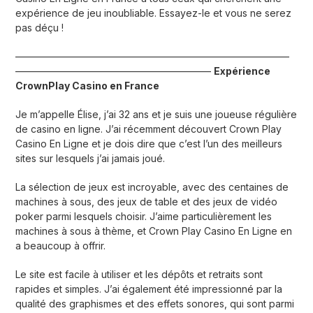
expérience de jeu inoubliable. Essayez-le et vous ne serez
pas déçu !
————————————————————————————
————————————————————
Expérience
CrownPlay Casino en France
Je m’appelle Élise, j’ai 32 ans et je suis une joueuse régulière
de casino en ligne. J’ai récemment découvert Crown Play
Casino En Ligne et je dois dire que c’est l’un des meilleurs
sites sur lesquels j’ai jamais joué.
La sélection de jeux est incroyable, avec des centaines de
machines à sous, des jeux de table et des jeux de vidéo
poker parmi lesquels choisir. J’aime particulièrement les
machines à sous à thème, et Crown Play Casino En Ligne en
a beaucoup à offrir.
Le site est facile à utiliser et les dépôts et retraits sont
rapides et simples. J’ai également été impressionné par la
qualité des graphismes et des effets sonores, qui sont parmi