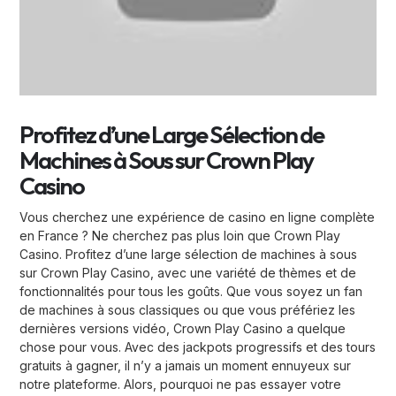
Profitez d’une Large Sélection de
Machines à Sous sur Crown Play
Casino
Vous cherchez une expérience de casino en ligne complète
en France ? Ne cherchez pas plus loin que Crown Play
Casino. Profitez d’une large sélection de machines à sous
sur Crown Play Casino, avec une variété de thèmes et de
fonctionnalités pour tous les goûts. Que vous soyez un fan
de machines à sous classiques ou que vous préfériez les
dernières versions vidéo, Crown Play Casino a quelque
chose pour vous. Avec des jackpots progressifs et des tours
gratuits à gagner, il n’y a jamais un moment ennuyeux sur
notre plateforme. Alors, pourquoi ne pas essayer votre