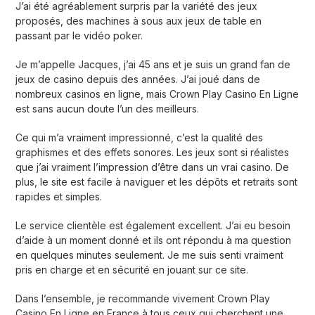
J’ai été agréablement surpris par la variété des jeux
proposés, des machines à sous aux jeux de table en
passant par le vidéo poker.
Je m’appelle Jacques, j’ai 45 ans et je suis un grand fan de
jeux de casino depuis des années. J’ai joué dans de
nombreux casinos en ligne, mais Crown Play Casino En Ligne
est sans aucun doute l’un des meilleurs.
Ce qui m’a vraiment impressionné, c’est la qualité des
graphismes et des effets sonores. Les jeux sont si réalistes
que j’ai vraiment l’impression d’être dans un vrai casino. De
plus, le site est facile à naviguer et les dépôts et retraits sont
rapides et simples.
Le service clientèle est également excellent. J’ai eu besoin
d’aide à un moment donné et ils ont répondu à ma question
en quelques minutes seulement. Je me suis senti vraiment
pris en charge et en sécurité en jouant sur ce site.
Dans l’ensemble, je recommande vivement Crown Play
Casino En Ligne en France à tous ceux qui cherchent une