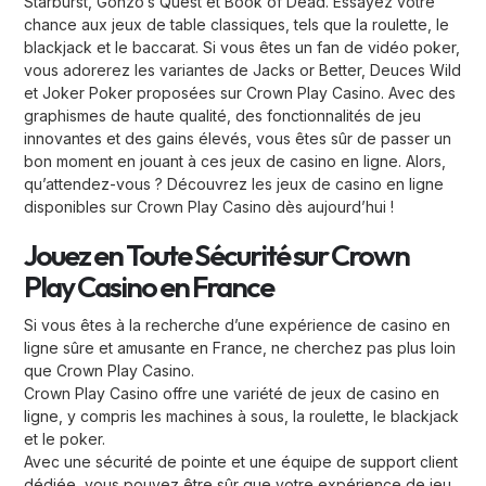
Starburst, Gonzo’s Quest et Book of Dead. Essayez votre
chance aux jeux de table classiques, tels que la roulette, le
blackjack et le baccarat. Si vous êtes un fan de vidéo poker,
vous adorerez les variantes de Jacks or Better, Deuces Wild
et Joker Poker proposées sur Crown Play Casino. Avec des
graphismes de haute qualité, des fonctionnalités de jeu
innovantes et des gains élevés, vous êtes sûr de passer un
bon moment en jouant à ces jeux de casino en ligne. Alors,
qu’attendez-vous ? Découvrez les jeux de casino en ligne
disponibles sur Crown Play Casino dès aujourd’hui !
Jouez en Toute Sécurité sur Crown
Play Casino en France
Si vous êtes à la recherche d’une expérience de casino en
ligne sûre et amusante en France, ne cherchez pas plus loin
que Crown Play Casino.
Crown Play Casino offre une variété de jeux de casino en
ligne, y compris les machines à sous, la roulette, le blackjack
et le poker.
Avec une sécurité de pointe et une équipe de support client
dédiée, vous pouvez être sûr que votre expérience de jeu