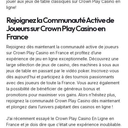
jouer aux jeux de table classiques sur Crown Play Casino en
ligne!
Rejoignez la Communauté Active de
Joueurs sur Crown Play Casino en
France
Rejoignez dès maintenant la communauté active de joueurs
sur Crown Play Casino en France et profitez d’une
expérience de jeu en ligne exceptionnelle. Découvrez une
large sélection de jeux de casino, des machines à sous aux
jeux de table en passant par le vidéo poker. Inscrivez-vous
dès aujourd’hui et participez à des tournois passionnants
avec des joueurs de toute la France. Vous aurez également
la possibilité de bénéficier de généreux bonus et
promotions pour maximiser vos gains. Alors n’hésitez plus,
rejoignez la communauté Crown Play Casino dès maintenant
et plongez dans l’univers palpitant des casinos en ligne !
J’ai récemment essayé le Crown Play Casino En Ligne en
France et je dois dire que c’était une expérience inoubliable.