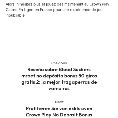
Alors, n’hésitez plus et jouez dès maintenant au Crown Play
Casino En Ligne en France pour une expérience de jeu
inoubliable.
Previous
Reseña sobre Blood Suckers
mrbet no depósito bonus 50 giros
gratis 2: la mejor tragaperras de
vampiros
Next
Profitieren Sie von exklusiven
Crown Play No Deposit Bonus