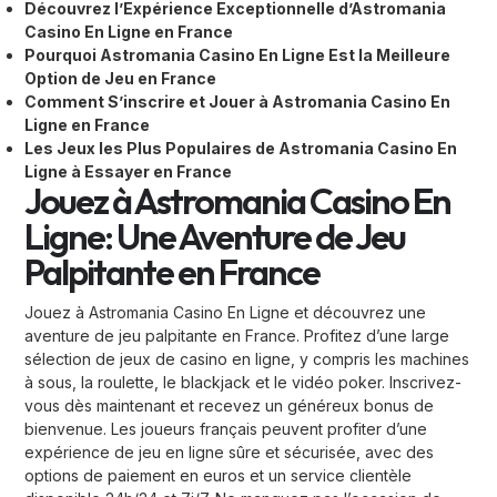
Découvrez l’Expérience Exceptionnelle d’Astromania
Casino En Ligne en France
Pourquoi Astromania Casino En Ligne Est la Meilleure
Option de Jeu en France
Comment S’inscrire et Jouer à Astromania Casino En
Ligne en France
Les Jeux les Plus Populaires de Astromania Casino En
Ligne à Essayer en France
Jouez à Astromania Casino En
Ligne: Une Aventure de Jeu
Palpitante en France
Jouez à Astromania Casino En Ligne et découvrez une
aventure de jeu palpitante en France. Profitez d’une large
sélection de jeux de casino en ligne, y compris les machines
à sous, la roulette, le blackjack et le vidéo poker. Inscrivez-
vous dès maintenant et recevez un généreux bonus de
bienvenue. Les joueurs français peuvent profiter d’une
expérience de jeu en ligne sûre et sécurisée, avec des
options de paiement en euros et un service clientèle