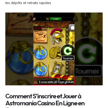
les dépôts et retraits rapides.
Comment S’inscrire et Jouer à
Astromania Casino En Ligne en