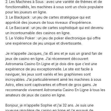
2. Les Machines à Sous : avec une variété de thèmes et de
fonctionnalités, les machines à sous sont un choix populaire
pour les joueurs en ligne.
3. Le Blackjack : un jeu de cartes stratégique qui est
apprécié des joueurs de tous niveaux d’expérience.
4. Le Baccarat : un jeu de cartes sophistiqué qui est devenu
un incontournable des casinos en ligne.
5. Le Vidéo Poker : un jeu de poker électronique qui offre
une expérience de jeu unique et divertissante.
Je m’appelle Jacques, j’ai 45 ans et je suis un grand fan de
jeux de casino en ligne. J’ai récemment découvert
Astromania Casino En Ligne et je dois dire que c’est une
expérience de jeu exceptionnelle. Le site est facile à
naviguer, les jeux sont variés et les graphismes sont
incroyables. J’ai particulièrement aimé les machines à sous
Astro, elles sont captivantes et offrent de gros gains. Je
recommande vivement Astromania Casino En Ligne à tous les
amateurs de jeux de casino en ligne.
Bonjour, je m’appelle Sophie et j’ai 32 ans. Je suis une
joueuse régulière de casino en ligne et j’ai essayé de