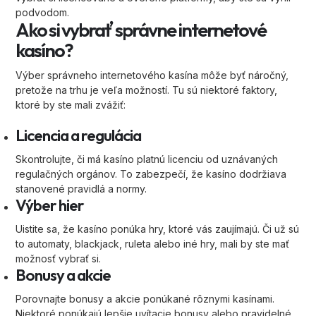
podvodom.
Ako si vybrať správne internetové
kasíno?
Výber správneho internetového kasína môže byť náročný,
pretože na trhu je veľa možností. Tu sú niektoré faktory,
ktoré by ste mali zvážiť:
Licencia a regulácia
Skontrolujte, či má kasíno platnú licenciu od uznávaných
regulačných orgánov. To zabezpečí, že kasíno dodržiava
stanovené pravidlá a normy.
Výber hier
Uistite sa, že kasíno ponúka hry, ktoré vás zaujímajú. Či už sú
to automaty, blackjack, ruleta alebo iné hry, mali by ste mať
možnosť vybrať si.
Bonusy a akcie
Porovnajte bonusy a akcie ponúkané rôznymi kasínami.
Niektoré ponúkajú lepšie uvítacie bonusy alebo pravidelné