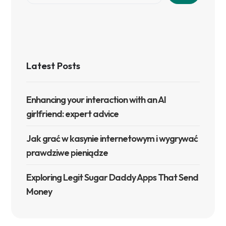
Latest Posts
Enhancing your interaction with an AI
girlfriend: expert advice
Jak grać w kasynie internetowym i wygrywać
prawdziwe pieniądze
Exploring Legit Sugar Daddy Apps That Send
Money