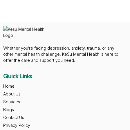
Whether you’re facing depression, anxiety, trauma, or any
other mental health challenge, KeSu Mental Health is here to
offer the care and support you need.
Quick Links
Home
About Us
Services
Blogs
Contact Us
Privacy Policy