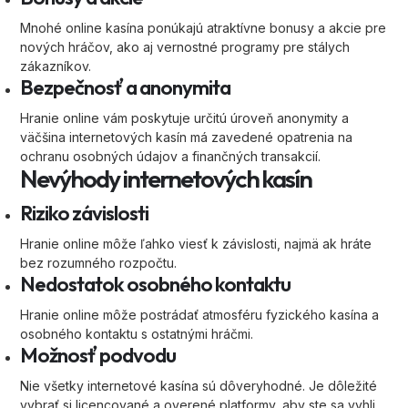
Mnohé online kasína ponúkajú atraktívne bonusy a akcie pre
nových hráčov, ako aj vernostné programy pre stálych
zákazníkov.
Bezpečnosť a anonymita
Hranie online vám poskytuje určitú úroveň anonymity a
väčšina internetových kasín má zavedené opatrenia na
ochranu osobných údajov a finančných transakcií.
Nevýhody internetových kasín
Riziko závislosti
Hranie online môže ľahko viesť k závislosti, najmä ak hráte
bez rozumného rozpočtu.
Nedostatok osobného kontaktu
Hranie online môže postrádať atmosféru fyzického kasína a
osobného kontaktu s ostatnými hráčmi.
Možnosť podvodu
Nie všetky internetové kasína sú dôveryhodné. Je dôležité
vybrať si licencované a overené platformy, aby ste sa vyhli