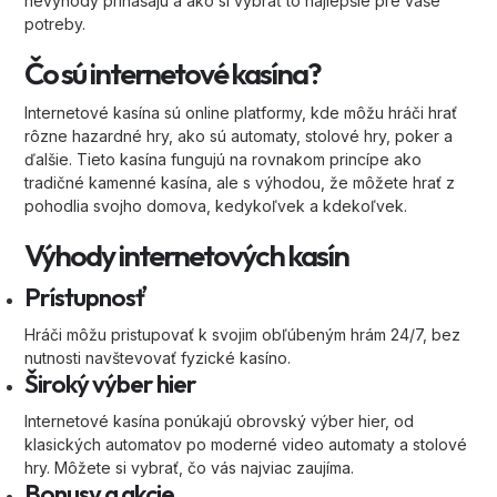
nevýhody prinášajú a ako si vybrať to najlepšie pre vaše
potreby.
Čo sú internetové kasína?
Internetové kasína sú online platformy, kde môžu hráči hrať
rôzne hazardné hry, ako sú automaty, stolové hry, poker a
ďalšie. Tieto kasína fungujú na rovnakom princípe ako
tradičné kamenné kasína, ale s výhodou, že môžete hrať z
pohodlia svojho domova, kedykoľvek a kdekoľvek.
Výhody internetových kasín
Prístupnosť
Hráči môžu pristupovať k svojim obľúbeným hrám 24/7, bez
nutnosti navštevovať fyzické kasíno.
Široký výber hier
Internetové kasína ponúkajú obrovský výber hier, od
klasických automatov po moderné video automaty a stolové
hry. Môžete si vybrať, čo vás najviac zaujíma.
Bonusy a akcie