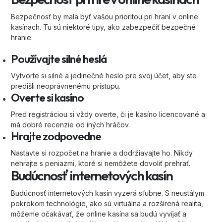
Bezpečnosť by mala byť vašou prioritou pri hraní v online
kasínach. Tu sú niektoré tipy, ako zabezpečiť bezpečné
hranie:
Používajte silné heslá
Vytvorte si silné a jedinečné heslo pre svoj účet, aby ste
predišli neoprávnenému prístupu.
Overte si kasíno
Pred registráciou si vždy overte, či je kasíno licencované a
má dobré recenzie od iných hráčov.
Hrajte zodpovedne
Nastavte si rozpočet na hranie a dodržiavajte ho. Nikdy
nehrajte s peniazmi, ktoré si nemôžete dovoliť prehrať.
Budúcnosť internetových kasín
Budúcnosť internetových kasín vyzerá sľubne. S neustálym
pokrokom technológie, ako sú virtuálna a rozšírená realita,
môžeme očakávať, že online kasína sa budú vyvíjať a