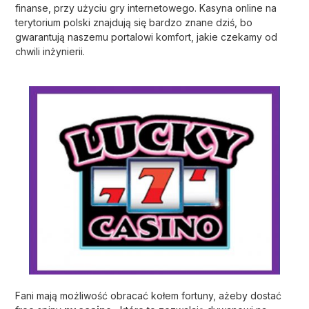
finanse, przy użyciu gry internetowego. Kasyna online na
terytorium polski znajdują się bardzo znane dziś, bo
gwarantują naszemu portalowi komfort, jakie czekamy od
chwili inżynierii.
Fani mają możliwość obracać kołem fortuny, ażeby dostać